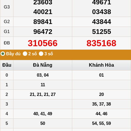
23603
49671
G3
40021
03438
89841
43844
G2
96472
51255
G1
310566
835168
ĐB
Đầu
Đà Nẵng
Khánh Hòa
0
03, 04
01
1
11
2
21, 21, 21, 27
20
3
35, 37, 38
4
40, 41, 49
44, 46
5
50
54, 55, 59