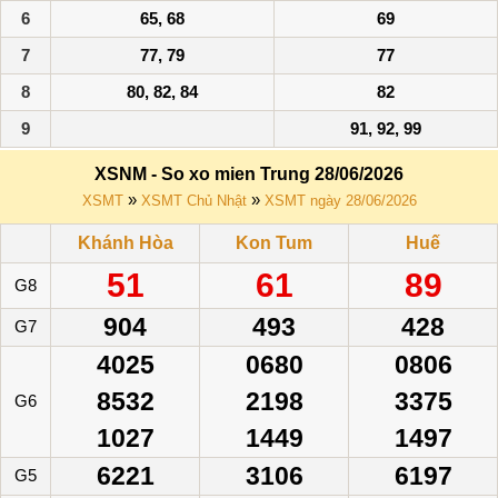
6
65, 68
69
7
77, 79
77
8
80, 82, 84
82
9
91, 92, 99
XSNM - So xo mien Trung 28/06/2026
»
»
XSMT
XSMT Chủ Nhật
XSMT ngày 28/06/2026
Khánh Hòa
Kon Tum
Huế
51
61
89
G8
904
493
428
G7
4025
0680
0806
8532
2198
3375
G6
1027
1449
1497
6221
3106
6197
G5