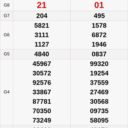
21
01
G8
204
495
G7
5821
1578
3111
6872
G6
1127
1946
4840
0837
G5
45967
99320
30572
19254
92576
37559
33867
27469
G4
87781
30568
70350
09735
73249
58095