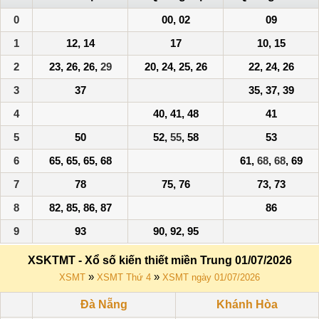
0
00, 02
09
1
12, 14
17
10, 15
2
23, 26, 26,
29
20, 24, 25, 26
22, 24, 26
3
37
35, 37, 39
4
40, 41, 48
41
5
50
52,
55
, 58
53
6
65, 65, 65, 68
61,
68
,
68
, 69
7
78
75, 76
73, 73
8
82, 85, 86, 87
86
9
93
90, 92, 95
XSKTMT - Xổ số kiến thiết miền Trung 01/07/2026
»
»
XSMT
XSMT Thứ 4
XSMT ngày 01/07/2026
Đà Nẵng
Khánh Hòa