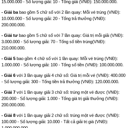
15.000.000 - Số lượng giải: 10 - Tổng giải (VNĐ): 150.000.000.
- Giải ba
bao gồm 5 chữ số với 2 lần quay: Mỗi vé trúng (VNĐ):
10.000.000 - Số lượng giải: 20 - Tổng trả thưởng (VNĐ):
200.000.000.
- Giải tư
bao gồm 5 chữ số với 7 lần quay: Giá trị mỗi giải (VNĐ):
3.000.000 - Số lượng giải: 70 - Tổng số tiền trúng(VNĐ):
210.000.000.
- Giải 5
bao gồm 4 chữ số với 1 lần quay: Mỗi vé trúng (VNĐ):
1.000.000 - Số lượng giải: 100 - Tổng số tiền (VNĐ): 100.000.000.
- Giải 6
với 3 lần quay giải 4 chữ số: Giá trị mỗi vé (VNĐ): 400.000
- Số lượng giải: 300 - Tổng tiền trả thưởng (VNĐ): 120.000.000.
- Giải 7
với 1 lần quay giải 3 chữ số: trúng một vé được (VNĐ):
200.000 - Số lượng giải: 1.000 - Tổng giá trị giải thưởng (VNĐ):
200.000.000.
- Giải 8
với 1 lần quay giải 2 chữ số: trúng một vé được (VNĐ):
100.000 - Số lượng giải: 10.000 - Tất cả giải trị giá (VNĐ):
1.000.000.000.