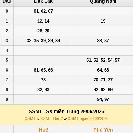
Đầu
Đắk Lắk
Quảng Nam
0
01, 02, 07
1
12
, 14
19
2
28, 29
3
32, 35, 39, 39, 39
33,
37
4
5
51, 52, 52, 54, 57
6
61, 65, 66
64, 68
7
78
70, 71, 77
8
82, 83
82, 83, 89
9
94, 97
SSMT - SX miền Trung 29/06/2026
»
»
XSMT
XSMT Thứ 2
XSMT ngày 29/06/2026
Huế
Phú Yên