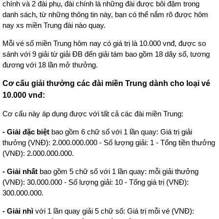
chính và 2 đài phụ, đài chính là những đài được bôi đậm trong
danh sách, từ những thông tin này, bạn có thể nắm rõ được hôm
nay xs miền Trung đài nào quay.
Mỗi vé số miền Trung hôm nay có giá trị là 10.000 vnđ, được so
sánh với 9 giải từ giải ĐB đến giải tám bao gồm 18 dãy số, tương
đương với 18 lần mở thưởng.
Cơ cấu giải thưởng các đài miền Trung dành cho loại vé
10.000 vnđ:
Cơ cấu này áp dụng được với tất cả các đài miền Trung:
- Giải đặc biệt
bao gồm 6 chữ số với 1 lần quay: Giá trị giải
thưởng (VNĐ): 2.000.000.000 - Số lượng giải: 1 - Tổng tiền thưởng
(VNĐ): 2.000.000.000.
- Giải nhất
bao gồm 5 chữ số với 1 lần quay: mỗi giải thưởng
(VNĐ): 30.000.000 - Số lượng giải: 10 - Tổng giá trị (VNĐ):
300.000.000.
- Giải nhì
với 1 lần quay giải 5 chữ số: Giá trị mỗi vé (VNĐ):