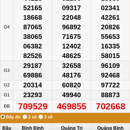
52165
09317
02341
18668
22048
42261
87065
96892
20826
G4
38065
71675
55653
06382
12402
16335
82526
48625
58015
29187
32658
96109
G3
69886
48176
92468
20314
60820
97722
G2
23293
49940
88873
G1
709529
469855
702668
ĐB
Đầu
Bình Định
Quảng Trị
Quảng Bình