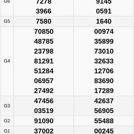
7278
9145
G6
3966
0591
7580
1640
G5
70850
00974
48785
35899
23798
73010
81291
32633
G4
51284
12706
06957
83690
27492
17289
47456
42637
G3
03519
56905
91090
55488
G2
37002
00245
G1