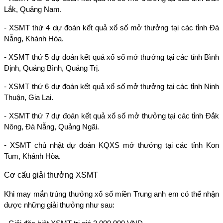
Lắk, Quảng Nam.
- XSMT thứ 4 dự đoán kết quả xổ số mở thưởng tại các tỉnh Đà
Nẵng, Khánh Hòa.
- XSMT thứ 5 dự đoán kết quả xổ số mở thưởng tại các tỉnh Bình
Định, Quảng Bình, Quảng Trị.
- XSMT thứ 6 dự đoán kết quả xổ số mở thưởng tại các tỉnh Ninh
Thuận, Gia Lai.
- XSMT thứ 7 dự đoán kết quả xổ số mở thưởng tại các tỉnh Đắk
Nông, Đà Nẵng, Quảng Ngãi.
- XSMT chủ nhật dự đoán KQXS mở thưởng tại các tỉnh Kon
Tum, Khánh Hòa.
Cơ cấu giải thưởng XSMT
Khi may mắn trúng thưởng xổ số miền Trung anh em có thể nhận
được những giải thưởng như sau: