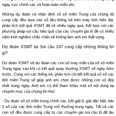
ngày cực chính xác và hoàn toàn miễn phí.
Những dự đoán và nhận định xổ số miền Trung của chúng tôi
cung cấp đều dựa vào số liệu thống kê trên máy tính hiện đại,
phân tích kết quả XSMT đã về nhiều ngày qua. Kết hợp với các
phương pháp soi cầu hiệu quả của các chuyên gia lô đề có nhiều
năm kinh nghiệm chắc chắn sẽ không làm anh em thất vọng.
Dự đoán XSMT tại Soi cầu 247 cung cấp những thông tin
gì?
Dự đoán XSMT sẽ dự đoán các con số may mắn của xổ số miền
Trung ngay sau khi có kết quả quay thưởng XSMT về ngày hôm
trước. Cùng với các thống kê, phân tích chi tiết kết quả xổ số các
tỉnh miền Trung sẽ giúp anh em chọn được những con số đẹp
nhất trong ngày. Anh em có thể tham khảo một số nội dung tại
chuyên mục của chúng tôi như:
- Dự đoán xổ số miền trung chính xác 100 giải 8, giải đặc biệt, loto
2 số của các tỉnh miền Trung mở thưởng trong ngày. Tất cả các
con số đều được cung cấp từ các chuyên gia soi cầu lô đề lâu