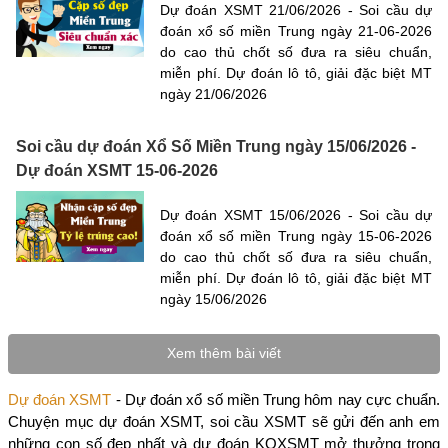
Dự đoán XSMT 21/06/2026 - Soi cầu dự
đoán xổ số miền Trung ngày 21-06-2026
do cao thủ chốt số đưa ra siêu chuẩn,
miễn phí. Dự đoán lô tô, giải đặc biệt MT
ngày 21/06/2026
Soi cầu dự đoán Xổ Số Miền Trung ngày 15/06/2026 -
Dự đoán XSMT 15-06-2026
Dự đoán XSMT 15/06/2026 - Soi cầu dự
đoán xổ số miền Trung ngày 15-06-2026
do cao thủ chốt số đưa ra siêu chuẩn,
miễn phí. Dự đoán lô tô, giải đặc biệt MT
ngày 15/06/2026
Xem thêm bài viết
Dự đoán XSMT
- Dự đoán xổ số miền Trung hôm nay cực chuẩn.
Chuyện mục dự đoán XSMT, soi cầu XSMT sẽ gửi đến anh em
những con số đẹp nhất và dự đoán KQXSMT mở thưởng trong