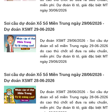
miễn phí. Dự đoán lô tô, giải đặc biệt MT
ngày 30/06/2026
Soi cầu dự đoán Xổ Số Miền Trung ngày 29/06/2026 -
Dự đoán XSMT 29-06-2026
Dự đoán XSMT 29/06/2026 - Soi cầu dự
đoán xổ số miền Trung ngày 29-06-2026
do cao thủ chốt số đưa ra siêu chuẩn,
miễn phí. Dự đoán lô tô, giải đặc biệt MT
ngày 29/06/2026
Soi cầu dự đoán Xổ Số Miền Trung ngày 28/06/2026 -
Dự đoán XSMT 28-06-2026
Dự đoán XSMT 28/06/2026 - Soi cầu dự
đoán xổ số miền Trung ngày 28-06-2026
do cao thủ chốt số đưa ra siêu chuẩn,
miễn phí. Dự đoán lô tô, giải đặc biệt MT