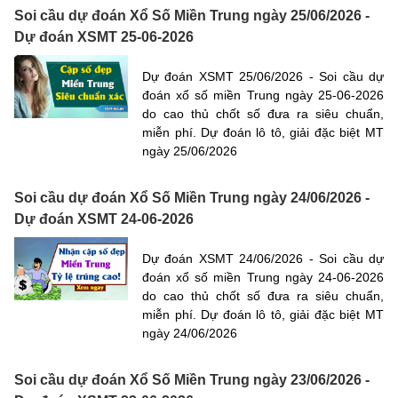
Soi cầu dự đoán Xổ Số Miền Trung ngày 25/06/2026 -
Dự đoán XSMT 25-06-2026
Dự đoán XSMT 25/06/2026 - Soi cầu dự
đoán xổ số miền Trung ngày 25-06-2026
do cao thủ chốt số đưa ra siêu chuẩn,
miễn phí. Dự đoán lô tô, giải đặc biệt MT
ngày 25/06/2026
Soi cầu dự đoán Xổ Số Miền Trung ngày 24/06/2026 -
Dự đoán XSMT 24-06-2026
Dự đoán XSMT 24/06/2026 - Soi cầu dự
đoán xổ số miền Trung ngày 24-06-2026
do cao thủ chốt số đưa ra siêu chuẩn,
miễn phí. Dự đoán lô tô, giải đặc biệt MT
ngày 24/06/2026
Soi cầu dự đoán Xổ Số Miền Trung ngày 23/06/2026 -