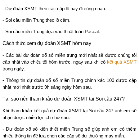
- Dự đoán XSMT theo các cặp lô hay đi cùng nhau.
- Soi cầu miền Trung theo lô câm.
- Soi cầu miền Trung dựa vào thuật toán Pascal.
Cách thức xem dự đoán XSMT hôm nay
- Các bài dự đoán xổ số miền trung mới nhất sẽ được chúng tôi
cập nhật vào chiều tối hôm trước, ngay sau khi có
kết quả XSMT
trong ngày.
- Thông tin dự đoán xổ số miền Trung chính xác 100 được cập
nhật mới nhất trước 9h sáng ngày hôm sau.
Tại sao nên tham khảo dự đoán XSMT tại Soi cầu 247?
Khi tham khảo kết quả dự đoán XSMT tại Soi cầu 247 anh em sẽ
nhận được nhiều lợi ích như sau:
- Dự đoán xổ số kiến thiết miền Trung sẽ giúp anh em có thêm
nhiều thông tin để lựa chọn các cặp số dự thưởng may mắn.