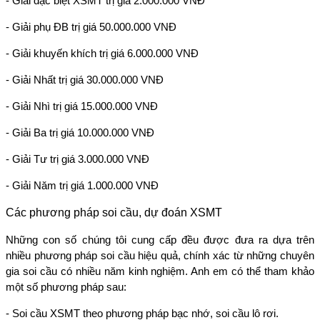
- Giải đặc biệt XSMT trị giá 2.000.000 VNĐ
- Giải phụ ĐB trị giá 50.000.000 VNĐ
- Giải khuyến khích trị giá 6.000.000 VNĐ
- Giải Nhất trị giá 30.000.000 VNĐ
- Giải Nhì trị giá 15.000.000 VNĐ
- Giải Ba trị giá 10.000.000 VNĐ
- Giải Tư trị giá 3.000.000 VNĐ
- Giải Năm trị giá 1.000.000 VNĐ
Các phương pháp soi cầu, dự đoán XSMT
Những con số chúng tôi cung cấp đều được đưa ra dựa trên
nhiều phương pháp soi cầu hiệu quả, chính xác từ những chuyên
gia soi cầu có nhiều năm kinh nghiệm. Anh em có thể tham khảo
một số phương pháp sau:
- Soi cầu XSMT theo phương pháp bạc nhớ, soi cầu lô rơi.