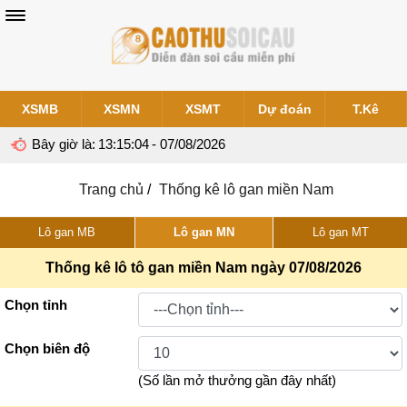
XSMB
XSMN
XSMT
Dự đoán
T.Kê
Bây giờ là:
13:15:04
- 07/08/2026
Trang chủ
/
Thống kê lô gan miền Nam
Lô gan MB
Lô gan MN
Lô gan MT
Thống kê lô tô gan miền Nam ngày 07/08/2026
Chọn tỉnh
Chọn biên độ
(Số lần mở thưởng gần đây nhất)