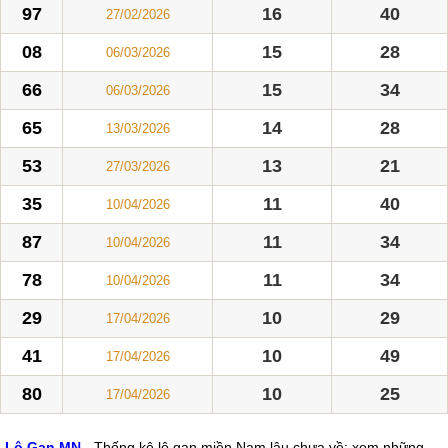
97
16
40
27/02/2026
08
15
28
06/03/2026
66
15
34
06/03/2026
65
14
28
13/03/2026
53
13
21
27/03/2026
35
11
40
10/04/2026
87
11
34
10/04/2026
78
11
34
10/04/2026
29
10
29
17/04/2026
41
10
49
17/04/2026
80
10
25
17/04/2026
Lô Gan MN
- Thống kê lô gan miền Nam lâu chưa về: xem những