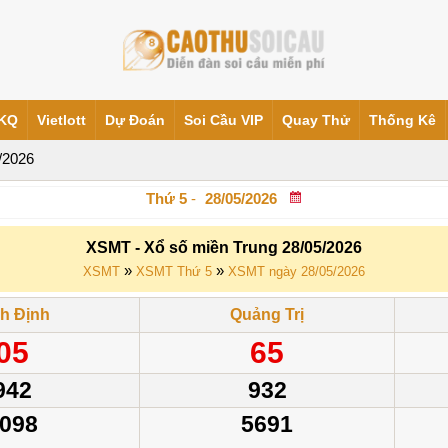
 KQ
Vietlott
Dự Đoán
Soi Cầu VIP
Quay Thử
Thống Kê
8/2026
Thứ 5
-
XSMT - Xổ số miền Trung 28/05/2026
»
»
XSMT
XSMT Thứ 5
XSMT ngày 28/05/2026
h Định
Quảng Trị
05
65
942
932
098
5691