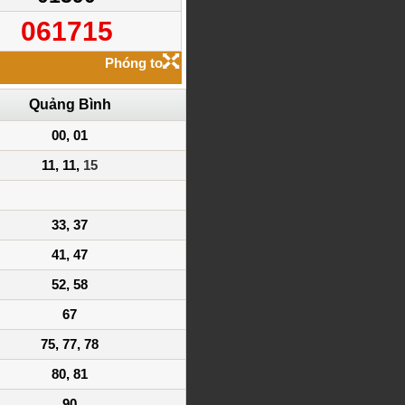
061715
Quảng Bình
00, 01
11, 11,
15
33, 37
41, 47
52, 58
67
75, 77, 78
80, 81
90