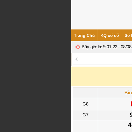
Trang Chủ
KQ xổ số
Sổ
Bây giờ là:
9:01:22
- 08/0
Bìn
G8
G7
4