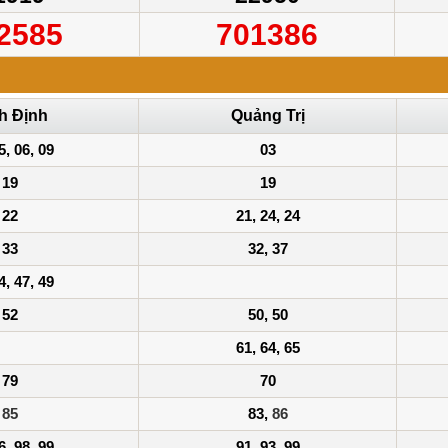
2585
701386
h Định
Quảng Trị
5, 06, 09
03
19
19
22
21, 24, 24
33
32, 37
4, 47, 49
52
50, 50
61, 64, 65
79
70
85
83,
86
6, 98, 99
91, 93, 99