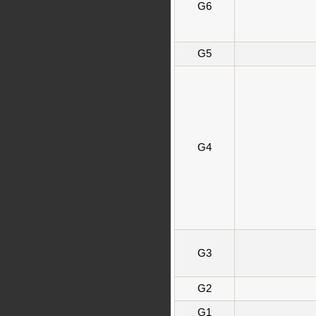
G6
G5
G4
G3
G2
G1