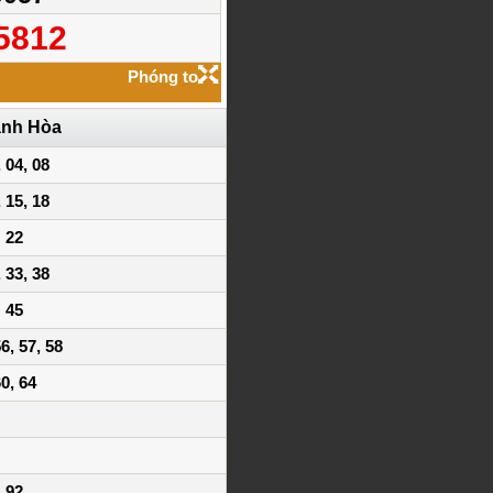
5812
nh Hòa
 04, 08
, 15, 18
22
 33, 38
45
6, 57, 58
0, 64
92