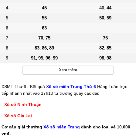
4
45
40
, 44
5
55
50, 59
6
63
7
70, 75
75
8
83, 86, 89
82, 85
9
91, 95, 96, 99
98, 98
Xem thêm
XSMT Thứ 6 - Kết quả
Xổ số miền Trung Thứ 6
Hàng Tuần trực
tiếp nhanh nhất vào 17h10 từ trường quay các đài:
-
Xổ số Ninh Thuận
-
Xổ số Gia Lai
Cơ cấu giải thưởng
Xổ số miền Trung
dành cho loại vé 10.000
vnđ: