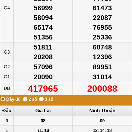
56999
61473
G4
58094
22087
65174
76955
51356
25336
51811
60748
G3
20208
12396
57096
89951
G2
20090
31014
G1
417965
200088
ĐB
Đầu
Gia Lai
Ninh Thuận
0
08
09
1
11, 16
12, 14, 18