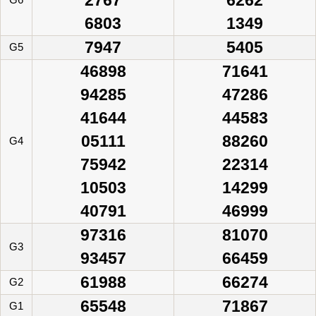
6803
1349
7947
5405
G5
46898
71641
94285
47286
41644
44583
05111
88260
G4
75942
22314
10503
14299
40791
46999
97316
81070
G3
93457
66459
61988
66274
G2
65548
71867
G1