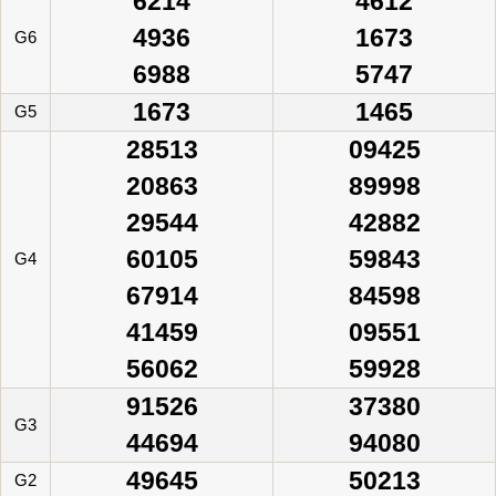
6214
4612
4936
1673
G6
6988
5747
1673
1465
G5
28513
09425
20863
89998
29544
42882
60105
59843
G4
67914
84598
41459
09551
56062
59928
91526
37380
G3
44694
94080
49645
50213
G2