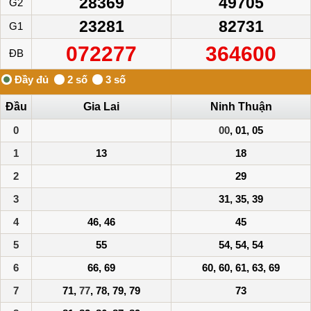
28369
49705
G2
23281
82731
G1
072277
364600
ĐB
Đầu
Gia Lai
Ninh Thuận
0
00
, 01, 05
1
13
18
2
29
3
31, 35, 39
4
46, 46
45
5
55
54, 54, 54
6
66, 69
60, 60, 61, 63, 69
7
71,
77
, 78, 79, 79
73