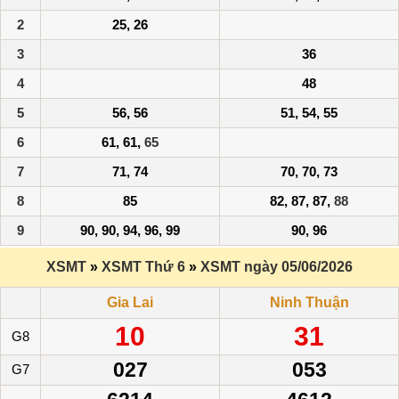
2
25, 26
3
36
4
48
5
56, 56
51, 54, 55
6
61, 61,
65
7
71, 74
70, 70, 73
8
85
82, 87, 87,
88
9
90, 90, 94, 96, 99
90, 96
XSMT
»
XSMT Thứ 6
»
XSMT ngày 05/06/2026
Gia Lai
Ninh Thuận
10
31
G8
027
053
G7