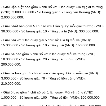
-
Giải đặc biệt
bao gồm 6 chữ số với 1 lần quay: Giá trị giải thưởng
(VNĐ): 2.000.000.000 - Số lượng giải: 1 - Tổng tiền thưởng (VNĐ):
2.000.000.000.
-
Giải nhất
bao gồm 5 chữ số với 1 lần quay: mỗi giải thưởng (VNĐ):
30.000.000 - Số lượng giải: 10 - Tổng giá trị (VNĐ): 300.000.000.
-
Giải nhì
với 1 lần quay giải 5 chữ số: Giá trị mỗi vé (VNĐ):
15.000.000 - Số lượng giải: 10 - Tổng giải (VNĐ): 150.000.000.
-
Giải ba
bao gồm 5 chữ số với 2 lần quay: Mỗi vé trúng (VNĐ):
10.000.000 - Số lượng giải: 20 - Tổng trả thưởng (VNĐ):
200.000.000.
-
Giải tư
bao gồm 5 chữ số với 7 lần quay: Giá trị mỗi giải (VNĐ):
3.000.000 - Số lượng giải: 70 - Tổng số tiền trúng(VNĐ):
210.000.000.
-
Giải 5
bao gồm 4 chữ số với 1 lần quay: Mỗi vé trúng (VNĐ):
1.000.000 - Số lượng giải: 100 - Tổng số tiền (VNĐ): 100.000.000.