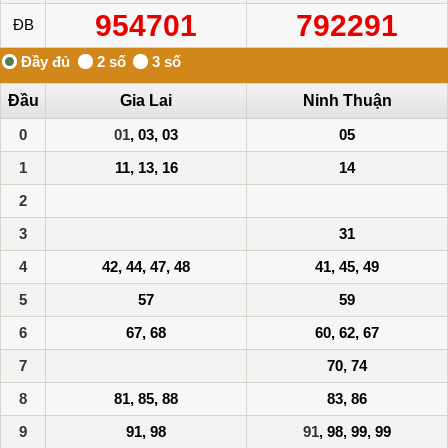
954701
792291
ĐB
Đầu
Gia Lai
Ninh Thuận
0
01
, 03, 03
05
1
11, 13, 16
14
2
3
31
4
42, 44, 47, 48
41, 45, 49
5
57
59
6
67, 68
60, 62, 67
7
70, 74
8
81, 85, 88
83, 86
9
91, 98
91
, 98, 99, 99