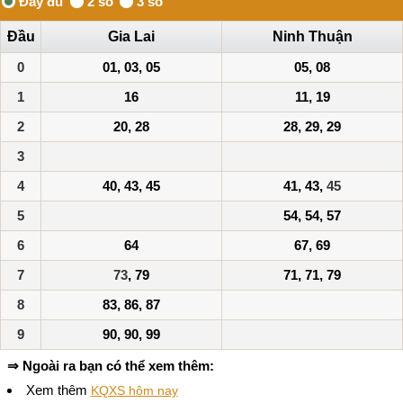
Đầu
Gia Lai
Ninh Thuận
0
01, 03, 05
05, 08
1
16
11, 19
2
20, 28
28, 29, 29
3
4
40, 43, 45
41, 43,
45
5
54, 54, 57
6
64
67, 69
7
73
, 79
71, 71, 79
8
83, 86, 87
9
90, 90, 99
⇒ Ngoài ra bạn có thể xem thêm:
Xem thêm
KQXS hôm nay