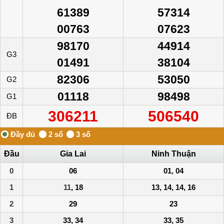
61389
57314
00763
07623
98170
44914
G3
01491
38104
82306
53050
G2
01118
98498
G1
306211
506540
ĐB
Đầu
Gia Lai
Ninh Thuận
0
06
01, 04
1
11
, 18
13, 14, 14, 16
2
29
23
3
33, 34
33, 35