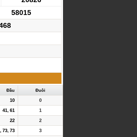
58015
468
Đầu
Đuôi
10
0
41, 61
1
22
2
, 73, 73
3