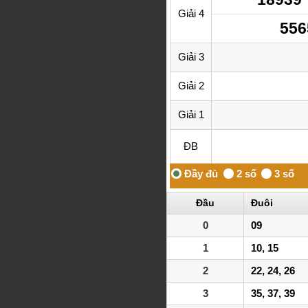
Giải 4
556
Giải 3
Giải 2
Giải 1
ĐB
Đầu
Đuôi
0
09
1
10, 15
2
22, 24, 26
3
35, 37, 39