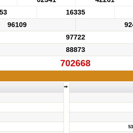
53
16335
96109
92
97722
88873
702668
⇒
53