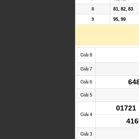
8
81, 82, 83
9
95, 99
Giải 8
Giải 7
64
Giải 6
Giải 5
01721
Giải 4
416
Giải 3