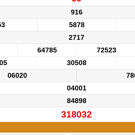
916
53
5878
2717
64785
72523
05
30508
06020
78
04001
84898
318032