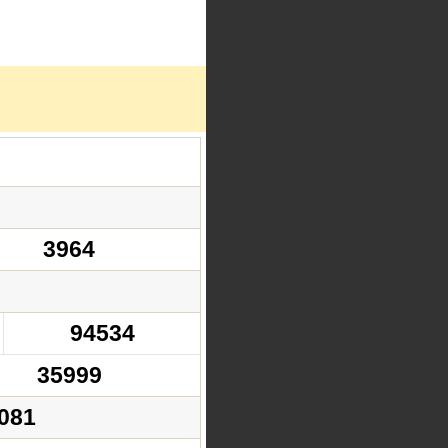
3964
94534
35999
081