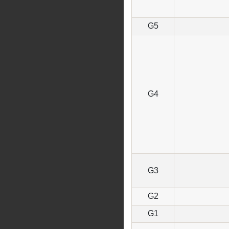
G5
G4
G3
G2
G1