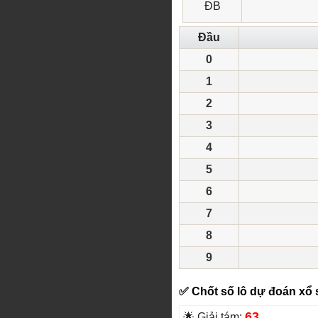
ĐB
Đầu
0
1
2
3
4
5
6
7
8
9
✅ Chốt số lô dự đoán xổ 
63
🌟 Giải tám: