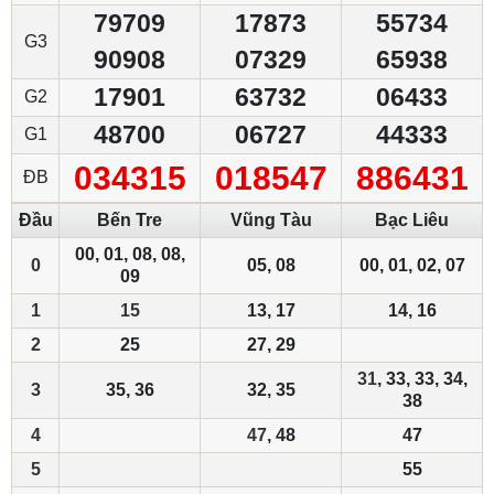
79709
17873
55734
G3
90908
07329
65938
17901
63732
06433
G2
48700
06727
44333
G1
034315
018547
886431
ĐB
Đầu
Bến Tre
Vũng Tàu
Bạc Liêu
00, 01, 08, 08,
0
05, 08
00, 01, 02, 07
09
1
15
13, 17
14, 16
2
25
27, 29
31
, 33, 33, 34,
3
35, 36
32, 35
38
4
47
, 48
47
5
55