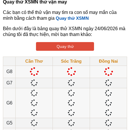
Quay thử XSMN thử vận may
Các bạn có thể thử vận may tìm ra con số may mắn của
mình bằng cách tham gia
Quay thử XSMN
Bên dưới đây là bảng quay thử XSMN ngày 24/06/2026 mà
chúng tôi đã thực hiện, mời bạn tham khảo:
Quay thử
Cần Thơ
Sóc Trăng
Đồng Nai
G8
G7
G6
G5