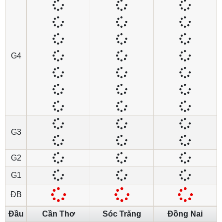
G4
G3
G2
G1
ĐB
Đầu
Cần Thơ
Sóc Trăng
Đồng Nai