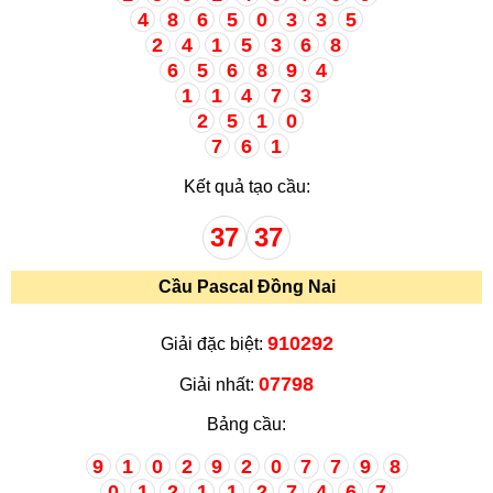
4
8
6
5
0
3
3
5
2
4
1
5
3
6
8
6
5
6
8
9
4
1
1
4
7
3
2
5
1
0
7
6
1
Kết quả tạo cầu:
37
37
Cầu Pascal Đồng Nai
910292
Giải đặc biệt:
07798
Giải nhất:
Bảng cầu:
9
1
0
2
9
2
0
7
7
9
8
0
1
2
1
1
2
7
4
6
7