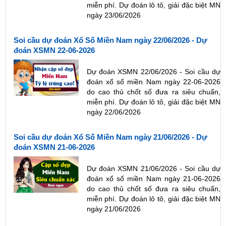
miễn phí. Dự đoán lô tô, giải đặc biệt MN
ngày 23/06/2026
Soi cầu dự đoán Xổ Số Miền Nam ngày 22/06/2026 - Dự
đoán XSMN 22-06-2026
Dự đoán XSMN 22/06/2026 - Soi cầu dự
đoán xổ số miền Nam ngày 22-06-2026
do cao thủ chốt số đưa ra siêu chuẩn,
miễn phí. Dự đoán lô tô, giải đặc biệt MN
ngày 22/06/2026
Soi cầu dự đoán Xổ Số Miền Nam ngày 21/06/2026 - Dự
đoán XSMN 21-06-2026
Dự đoán XSMN 21/06/2026 - Soi cầu dự
đoán xổ số miền Nam ngày 21-06-2026
do cao thủ chốt số đưa ra siêu chuẩn,
miễn phí. Dự đoán lô tô, giải đặc biệt MN
ngày 21/06/2026