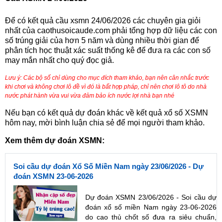
Để có kết quả cầu xsmn 24/06/2026 các chuyên gia giỏi
nhất của caothusoicaude.com phải tổng hợp dữ liệu các con
số trúng giải của hơn 5 năm và dùng nhiều thời gian để
phân tích học thuật xác suất thống kê để đưa ra các con số
may mắn nhất cho quý đọc giả.
Lưu ý: Các bộ số chỉ dùng cho mục đích tham khảo, bạn nên cân nhắc trước
khi chơi và không chơi lô đề vì đó là bất hợp pháp, chỉ nên chơi lô tô do nhà
nước phát hành vừa vui vừa đảm bảo ích nước lợi nhà bạn nhé
Nếu bạn có kết quả dự đoán khác về kết quả xổ số XSMN
hôm nay, mời bình luận chia sẻ để mọi người tham khảo.
Xem thêm dự đoán XSMN:
Soi cầu dự đoán Xổ Số Miền Nam ngày 23/06/2026 - Dự
đoán XSMN 23-06-2026
Dự đoán XSMN 23/06/2026 - Soi cầu dự
đoán xổ số miền Nam ngày 23-06-2026
do cao thủ chốt số đưa ra siêu chuẩn,