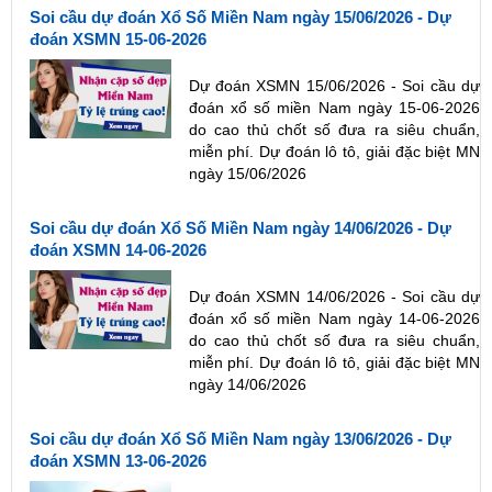
Soi cầu dự đoán Xổ Số Miền Nam ngày 15/06/2026 - Dự
đoán XSMN 15-06-2026
Dự đoán XSMN 15/06/2026 - Soi cầu dự
đoán xổ số miền Nam ngày 15-06-2026
do cao thủ chốt số đưa ra siêu chuẩn,
miễn phí. Dự đoán lô tô, giải đặc biệt MN
ngày 15/06/2026
Soi cầu dự đoán Xổ Số Miền Nam ngày 14/06/2026 - Dự
đoán XSMN 14-06-2026
Dự đoán XSMN 14/06/2026 - Soi cầu dự
đoán xổ số miền Nam ngày 14-06-2026
do cao thủ chốt số đưa ra siêu chuẩn,
miễn phí. Dự đoán lô tô, giải đặc biệt MN
ngày 14/06/2026
Soi cầu dự đoán Xổ Số Miền Nam ngày 13/06/2026 - Dự
đoán XSMN 13-06-2026