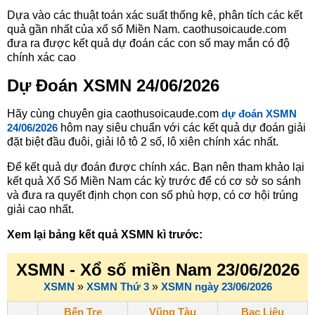
Dựa vào các thuật toán xác suất thống kê, phân tích các kết
quả gần nhất của xổ số Miền Nam. caothusoicaude.com
đưa ra được kết quả dự đoán các con số may mắn có độ
chính xác cao
Dự Đoán XSMN 24/06/2026
Hãy cùng chuyên gia caothusoicaude.com
dự đoán XSMN
24/06/2026
hôm nay siêu chuẩn với các kết quả dự đoán giải
đặt biệt đầu đuôi, giải lô tô 2 số, lô xiên chính xác nhất.
Để kết quả dự đoán được chính xác. Bạn nên tham khảo lại
kết quả Xổ Số Miền Nam các kỳ trước để có cơ sở so sánh
và đưa ra quyết định chọn con số phù hợp, có cơ hội trúng
giải cao nhất.
Xem lại bảng kết quả XSMN kì trước:
XSMN - Xổ số miền Nam 23/06/2026
XSMN
»
XSMN Thứ 3
»
XSMN ngày 23/06/2026
Bến Tre
Vũng Tàu
Bạc Liêu