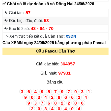
✅ Chốt số lô dự đoán xổ số Đồng Nai 24/06/2026
57
🌟 Giải tám:
53
🌟 Đặc biệt: đầu, đuôi:
43 - 64 - 70
🌟 Bao lô 2 số:
=> Xem trực tiếp kết quả Cần Thơ:
XSDN
Cầu XSMN ngày 24/06/2026 bằng phương pháp Pascal
Cầu Pascal Cần Thơ
364957
Giải đặc biệt:
97931
Giải nhất:
Bảng cầu:
3
6
4
9
5
7
9
7
9
3
1
9
0
3
4
2
6
6
6
2
4
9
3
7
6
8
2
2
8
6
2
0
3
4
0
4
0
4