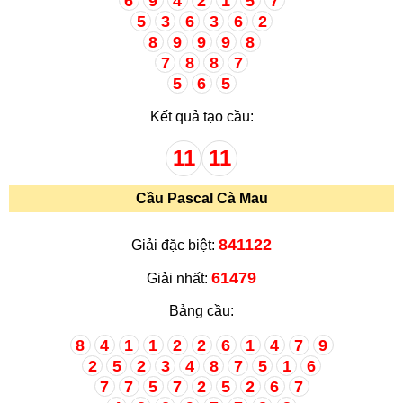
6
9
4
2
1
5
7
5
3
6
3
6
2
8
9
9
9
8
7
8
8
7
5
6
5
Kết quả tạo cầu:
11
11
Cầu Pascal Cà Mau
841122
Giải đặc biệt:
61479
Giải nhất:
Bảng cầu:
8
4
1
1
2
2
6
1
4
7
9
2
5
2
3
4
8
7
5
1
6
7
7
5
7
2
5
2
6
7