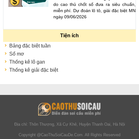
do cao thủ chốt số đưa ra siêu chuẩn,
miễn phí. Dự đoán lô tô, giải đặc biệt MN
ngày 09/06/2026
Tiện ích
Bảng đặc biệt tuần
Sổ mơ
Thống kê lô gan
Thống kê giải đặc biệt
Địa chỉ: Thôn Thượng, Xã Cự Khê, Huyện Thanh Oai, Hà Nội
Copyright @CaoThuSoiCauDe.Com. All Rights Reserved