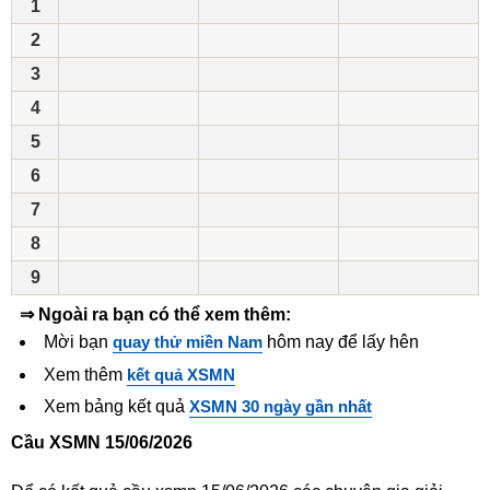
1
2
3
4
5
6
7
8
9
⇒ Ngoài ra bạn có thể xem thêm:
Mời bạn
quay thử miền Nam
hôm nay để lấy hên
Xem thêm
kết quả XSMN
Xem bảng kết quả
XSMN 30 ngày gần nhất
Cầu XSMN 15/06/2026