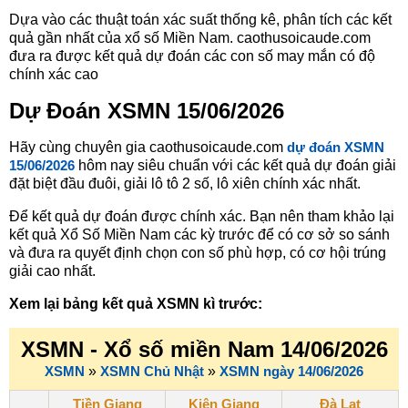
Dựa vào các thuật toán xác suất thống kê, phân tích các kết
quả gần nhất của xổ số Miền Nam. caothusoicaude.com
đưa ra được kết quả dự đoán các con số may mắn có độ
chính xác cao
Dự Đoán XSMN 15/06/2026
Hãy cùng chuyên gia caothusoicaude.com
dự đoán XSMN
15/06/2026
hôm nay siêu chuẩn với các kết quả dự đoán giải
đặt biệt đầu đuôi, giải lô tô 2 số, lô xiên chính xác nhất.
Để kết quả dự đoán được chính xác. Bạn nên tham khảo lại
kết quả Xổ Số Miền Nam các kỳ trước để có cơ sở so sánh
và đưa ra quyết định chọn con số phù hợp, có cơ hội trúng
giải cao nhất.
Xem lại bảng kết quả XSMN kì trước:
XSMN - Xổ số miền Nam 14/06/2026
XSMN
»
XSMN Chủ Nhật
»
XSMN ngày 14/06/2026
Tiền Giang
Kiên Giang
Đà Lạt