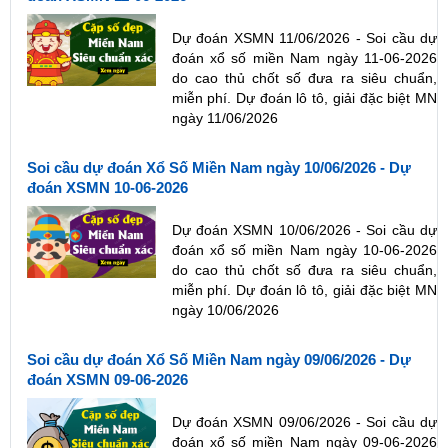
Dự đoán XSMN 11/06/2026 - Soi cầu dự
đoán xổ số miền Nam ngày 11-06-2026
do cao thủ chốt số đưa ra siêu chuẩn,
miễn phí. Dự đoán lô tô, giải đặc biệt MN
ngày 11/06/2026
Soi cầu dự đoán Xổ Số Miền Nam ngày 10/06/2026 - Dự
đoán XSMN 10-06-2026
Dự đoán XSMN 10/06/2026 - Soi cầu dự
đoán xổ số miền Nam ngày 10-06-2026
do cao thủ chốt số đưa ra siêu chuẩn,
miễn phí. Dự đoán lô tô, giải đặc biệt MN
ngày 10/06/2026
Soi cầu dự đoán Xổ Số Miền Nam ngày 09/06/2026 - Dự
đoán XSMN 09-06-2026
Dự đoán XSMN 09/06/2026 - Soi cầu dự
đoán xổ số miền Nam ngày 09-06-2026