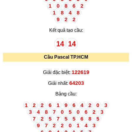
1
0
8
6
2
1
8
4
8
9
2
2
Kết quả tạo cầu:
14
14
Cầu Pascal TP.HCM
122619
Giải đặc biệt:
64203
Giải nhất:
Bảng cầu:
1
2
2
6
1
9
6
4
2
0
3
3
4
8
7
0
5
0
6
2
3
7
2
5
7
5
5
6
8
5
9
7
2
2
0
1
4
3