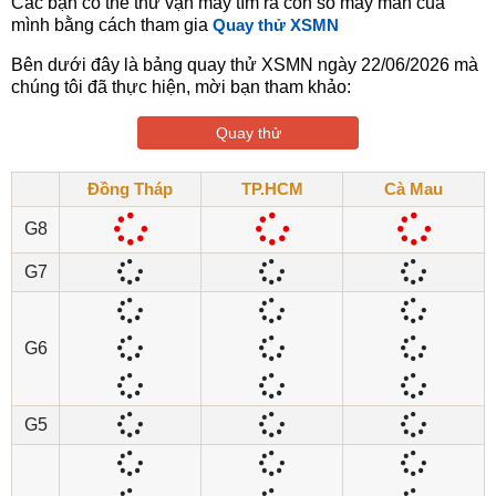
Các bạn có thể thử vận may tìm ra con số may mắn của
mình bằng cách tham gia
Quay thử XSMN
Bên dưới đây là bảng quay thử XSMN ngày 22/06/2026 mà
chúng tôi đã thực hiện, mời bạn tham khảo:
Quay thử
Đồng Tháp
TP.HCM
Cà Mau
G8
G7
G6
G5