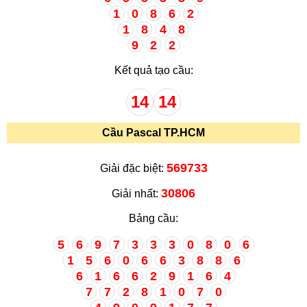
1
0
8
6
2
1
8
4
8
9
2
2
Kết quả tạo cầu:
14
14
Cầu Pascal TP.HCM
569733
Giải đặc biệt:
30806
Giải nhất:
Bảng cầu:
5
6
9
7
3
3
3
0
8
0
6
1
5
6
0
6
6
3
8
8
6
6
1
6
6
2
9
1
6
4
7
7
2
8
1
0
7
0