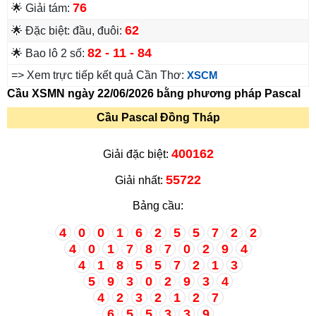
76
🌟 Giải tám:
62
🌟 Đặc biệt: đầu, đuôi:
82 - 11 - 84
🌟 Bao lô 2 số:
=> Xem trực tiếp kết quả Cần Thơ:
XSCM
Cầu XSMN ngày 22/06/2026 bằng phương pháp Pascal
Cầu Pascal Đồng Tháp
400162
Giải đặc biệt:
55722
Giải nhất:
Bảng cầu:
4
0
0
1
6
2
5
5
7
2
2
4
0
1
7
8
7
0
2
9
4
4
1
8
5
5
7
2
1
3
5
9
3
0
2
9
3
4
4
2
3
2
1
2
7
6
5
5
3
3
9