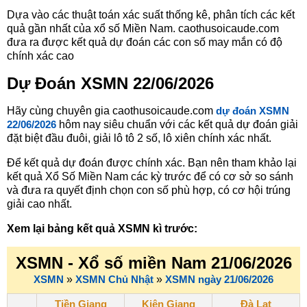
Dựa vào các thuật toán xác suất thống kê, phân tích các kết
quả gần nhất của xổ số Miền Nam. caothusoicaude.com
đưa ra được kết quả dự đoán các con số may mắn có độ
chính xác cao
Dự Đoán XSMN 22/06/2026
Hãy cùng chuyên gia caothusoicaude.com
dự đoán XSMN
22/06/2026
hôm nay siêu chuẩn với các kết quả dự đoán giải
đặt biệt đầu đuôi, giải lô tô 2 số, lô xiên chính xác nhất.
Để kết quả dự đoán được chính xác. Bạn nên tham khảo lại
kết quả Xổ Số Miền Nam các kỳ trước để có cơ sở so sánh
và đưa ra quyết định chọn con số phù hợp, có cơ hội trúng
giải cao nhất.
Xem lại bảng kết quả XSMN kì trước:
XSMN - Xổ số miền Nam 21/06/2026
XSMN
»
XSMN Chủ Nhật
»
XSMN ngày 21/06/2026
Tiền Giang
Kiên Giang
Đà Lạt