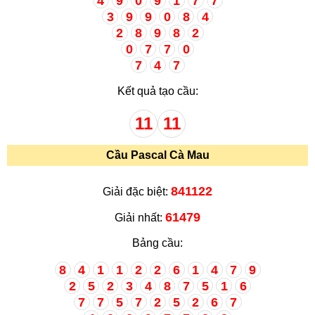
4
9
0
9
1
7
7
3
9
9
0
8
4
2
8
9
8
2
0
7
7
0
7
4
7
Kết quả tạo cầu:
11
11
Cầu Pascal Cà Mau
841122
Giải đặc biệt:
61479
Giải nhất:
Bảng cầu:
8
4
1
1
2
2
6
1
4
7
9
2
5
2
3
4
8
7
5
1
6
7
7
5
7
2
5
2
6
7