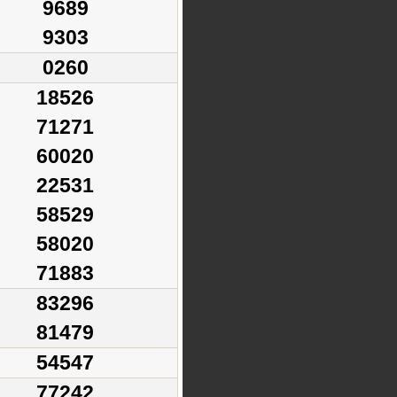
9689
9303
0260
18526
71271
60020
22531
58529
58020
71883
83296
81479
54547
77242