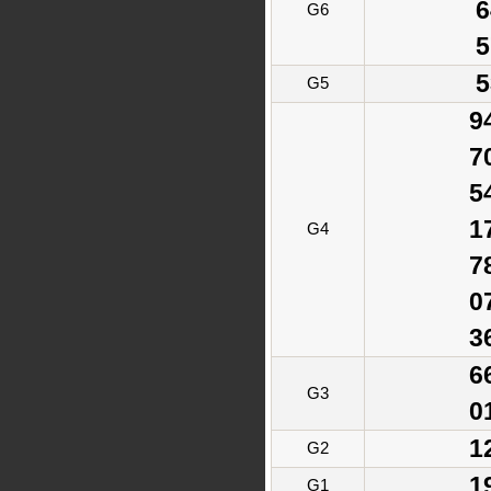
6
G6
5
5
G5
9
7
5
1
G4
7
0
3
6
G3
0
1
G2
1
G1