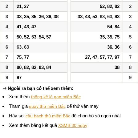
2
21, 27
52, 82, 82
2
3
33, 35, 35, 36, 36, 38
33, 43, 53,
63
,
63
, 83
3
4
41, 43, 47
54, 84
4
5
50, 52, 53, 54, 57
35, 35, 75
5
6
63
,
63
36, 36
6
7
75, 77
27, 47, 57, 77, 97
7
8
80, 82, 82, 83, 84
38
8
9
97
9
⇒ Ngoài ra bạn có thể xem thêm:
Xem thêm
thống kê lô gan miền Bắc
Tham gia
để thử vận may
quay thử miền Bắc
Hãy soi
để chọn bộ số ngon nhất
cầu bạch thủ miền Bắc
Xem thêm bảng kết quả
XSMB 30 ngày