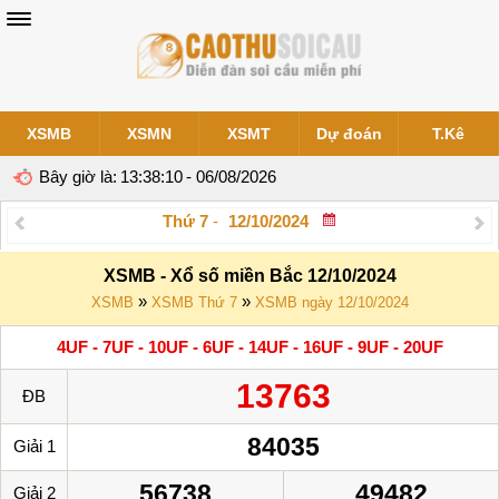
XSMB
XSMN
XSMT
Dự đoán
T.Kê
Bây giờ là:
13:38:10
- 06/08/2026
Thứ 7
-
XSMB - Xổ số miền Bắc 12/10/2024
»
»
XSMB
XSMB Thứ 7
XSMB ngày 12/10/2024
4UF - 7UF - 10UF - 6UF - 14UF - 16UF - 9UF - 20UF
13763
ĐB
84035
Giải 1
56738
49482
Giải 2