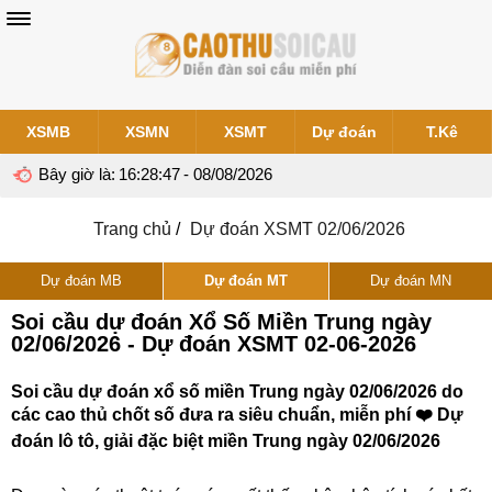
XSMB
XSMN
XSMT
Dự đoán
T.Kê
Bây giờ là:
16:28:47
- 08/08/2026
Trang chủ
/
Dự đoán XSMT 02/06/2026
Dự đoán MB
Dự đoán MT
Dự đoán MN
Soi cầu dự đoán Xổ Số Miền Trung ngày
02/06/2026 - Dự đoán XSMT 02-06-2026
Soi cầu dự đoán xổ số miền Trung ngày 02/06/2026 do
các cao thủ chốt số đưa ra siêu chuẩn, miễn phí ❤️ Dự
đoán lô tô, giải đặc biệt miền Trung ngày 02/06/2026