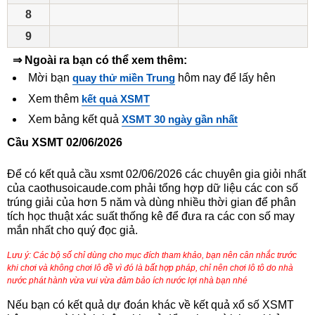
8
9
⇒ Ngoài ra bạn có thể xem thêm:
Mời bạn
quay thử miền Trung
hôm nay để lấy hên
Xem thêm
kết quả XSMT
Xem bảng kết quả
XSMT 30 ngày gần nhất
Cầu XSMT 02/06/2026
Để có kết quả cầu xsmt 02/06/2026 các chuyên gia giỏi nhất
của caothusoicaude.com phải tổng hợp dữ liệu các con số
trúng giải của hơn 5 năm và dùng nhiều thời gian để phân
tích học thuật xác suất thống kê để đưa ra các con số may
mắn nhất cho quý đọc giả.
Lưu ý: Các bộ số chỉ dùng cho mục đích tham khảo, bạn nên cân nhắc trước
khi chơi và không chơi lô đề vì đó là bất hợp pháp, chỉ nên chơi lô tô do nhà
nước phát hành vừa vui vừa đảm bảo ích nước lợi nhà bạn nhé
Nếu bạn có kết quả dự đoán khác về kết quả xổ số XSMT