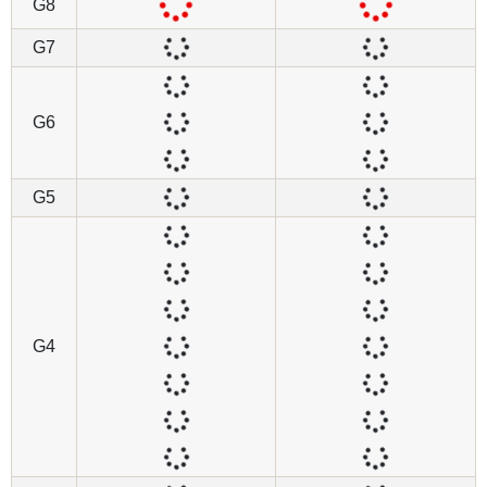
G8
G7
G6
G5
G4