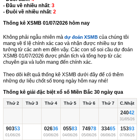
- Đầu về nhiều nhất
:
3
- Đuôi về nhiều nhất
:
2
Thống kê XSMB 01/07/2026 hôm nay
Không phải ngẫu nhiên mà
dự đoán XSMB
của chúng tôi
mang về tỉ lệ chính xác cao và nhận được nhiều sự tin
tưởng từ các anh em đên vậy. Các con số soi cầu dự đoán
XSMB 01/07/2026 được phân tích và tổng hợp từ các
chuyên gia và luôn mang đến chính xác.
Theo dõi kết quả thống kê XSMB dưới đây để có thêm
những dự liệu chốt số trong ngày hôm nay nhé!
Thống kê giải đặc biệt xổ số Miền Bắc 30 ngày qua
Thứ 2
Thứ 3
Thứ 4
Thứ 5
Thứ 6
Thứ 7
C.Nhật
240
42
31/05/26
903
53
026
36
055
83
749
78
334
65
153
93
01/06/26
03/06/26
04/06/26
05/06/26
06/06/26
07/06/26