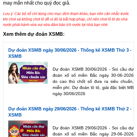
may mắn nhất cho quý đọc giả.
Lưu ý: Các bộ số chỉ dùng cho mục đích tham khảo, bạn nên cân nhắc trước
khi chơi và không chơi lô đề vì đó là bất hợp pháp, chỉ nên chơi lô tô do nhà
nước phát hành vừa vui vừa đảm bảo ích nước lợi nhà bạn nhé
Xem thêm dự đoán XSMB:
Dự đoán XSMB ngày 30/06/2026 - Thống kê XSMB Thứ 3 -
XSMB
Dự đoán XSMB 30/06/2026 - Soi cầu dự
đoán xổ số miền Bắc ngày 30-06-2026
do cao thủ chốt số đưa ra siêu chuẩn,
miễn phí. Dự đoán lô tô, giải đặc biệt MB
ngày 30/06/2026
Dự đoán XSMB ngày 29/06/2026 - Thống kê XSMB Thứ 2 -
XSMB
Dự đoán XSMB 29/06/2026 - Soi cầu dự
đoán xổ số miền Bắc ngày 29-06-2026