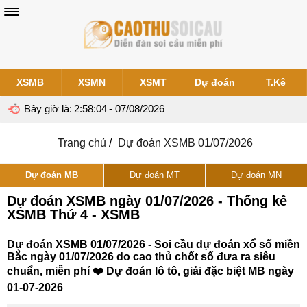
XSMB
XSMN
XSMT
Dự đoán
T.Kê
Bây giờ là:
2:58:05
- 07/08/2026
Trang chủ
/
Dự đoán XSMB 01/07/2026
Dự đoán MB
Dự đoán MT
Dự đoán MN
Dự đoán XSMB ngày 01/07/2026 - Thống kê
XSMB Thứ 4 - XSMB
Dự đoán XSMB 01/07/2026 - Soi cầu dự đoán xổ số miền
Bắc ngày 01/07/2026 do cao thủ chốt số đưa ra siêu
chuẩn, miễn phí ❤️ Dự đoán lô tô, giải đặc biệt MB ngày
01-07-2026