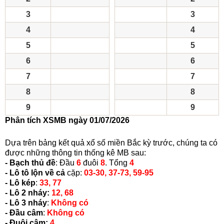
3
3
4
4
5
5
6
6
7
7
8
8
9
9
Phân tích XSMB ngày 01/07/2026
Dựa trên bảng kết quả xổ số miền Bắc kỳ trước, chúng ta có
được những thông tin thống kê MB sau:
- Bạch thủ đề
: Đầu
6
đuôi
8
. Tổng
4
- Lô tô lộn về cả
cặp:
03-30, 37-73, 59-95
- Lô kép
:
33, 77
- Lô 2 nháy:
12, 68
- Lô 3 nháy
:
Không có
- Đầu câm
:
Không có
- Đuôi câm:
4