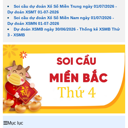
Soi cầu dự đoán Xổ Số Miền Trung ngày 01/07/2026 -
Dự đoán XSMT 01-07-2026
Soi cầu dự đoán Xổ Số Miền Nam ngày 01/07/2026 -
Dự đoán XSMN 01-07-2026
Dự đoán XSMB ngày 30/06/2026 - Thống kê XSMB Thứ
3 - XSMB
Mục lục