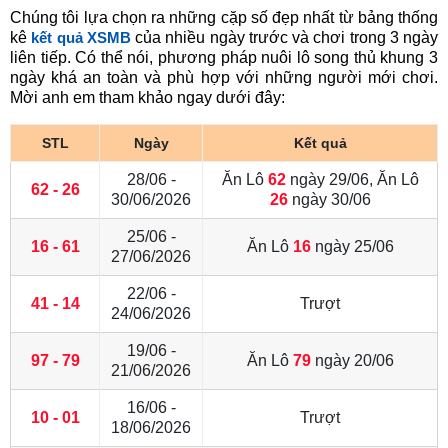
Chúng tôi lựa chọn ra những cặp số đẹp nhất từ bảng thống
kê
kết quả XSMB
của nhiều ngày trước và chơi trong 3 ngày
liên tiếp. Có thể nói, phương pháp nuôi lô song thủ khung 3
ngày khá an toàn và phù hợp với những người mới chơi.
Mời anh em tham khảo ngay dưới đây:
STL
Ngày
Kết quả
28/06 -
Ăn Lô
62
ngày 29/06, Ăn Lô
62 - 26
30/06/2026
26
ngày 30/06
25/06 -
16 - 61
Ăn Lô
16
ngày 25/06
27/06/2026
22/06 -
41 - 14
Trượt
24/06/2026
19/06 -
97 - 79
Ăn Lô
79
ngày 20/06
21/06/2026
16/06 -
10 - 01
Trượt
18/06/2026