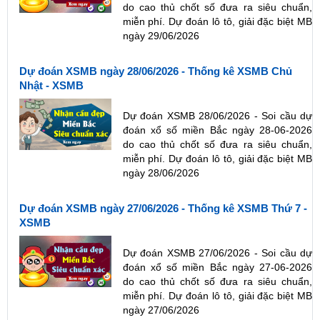
do cao thủ chốt số đưa ra siêu chuẩn,
miễn phí. Dự đoán lô tô, giải đặc biệt MB
ngày 29/06/2026
Dự đoán XSMB ngày 28/06/2026 - Thống kê XSMB Chủ
Nhật - XSMB
Dự đoán XSMB 28/06/2026 - Soi cầu dự
đoán xổ số miền Bắc ngày 28-06-2026
do cao thủ chốt số đưa ra siêu chuẩn,
miễn phí. Dự đoán lô tô, giải đặc biệt MB
ngày 28/06/2026
Dự đoán XSMB ngày 27/06/2026 - Thống kê XSMB Thứ 7 -
XSMB
Dự đoán XSMB 27/06/2026 - Soi cầu dự
đoán xổ số miền Bắc ngày 27-06-2026
do cao thủ chốt số đưa ra siêu chuẩn,
miễn phí. Dự đoán lô tô, giải đặc biệt MB
ngày 27/06/2026