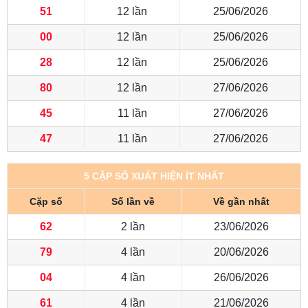
51
12 lần
25/06/2026
00
12 lần
25/06/2026
28
12 lần
25/06/2026
80
12 lần
27/06/2026
45
11 lần
27/06/2026
47
11 lần
27/06/2026
5 CẶP SỐ XUẤT HIỆN ÍT NHẤT
Cặp số
Số lần về
Về gần nhất
62
2 lần
23/06/2026
79
4 lần
20/06/2026
04
4 lần
26/06/2026
61
4 lần
21/06/2026