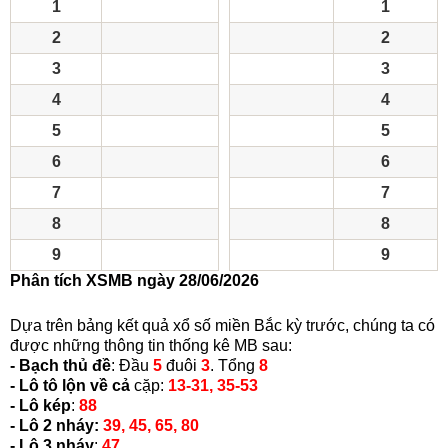
1
1
2
2
3
3
4
4
5
5
6
6
7
7
8
8
9
9
Phân tích XSMB ngày 28/06/2026
Dựa trên bảng kết quả xổ số miền Bắc kỳ trước, chúng ta có
được những thông tin thống kê MB sau:
- Bạch thủ đề
: Đầu
5
đuôi
3
. Tổng
8
- Lô tô lộn về cả
cặp:
13-31, 35-53
- Lô kép
:
88
- Lô 2 nháy:
39, 45, 65, 80
- Lô 3 nháy
:
47