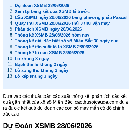
Dự đoán XSMB 28/06/2026
Xem lại bảng kết quả XSMB kì trước
Cầu XSMB ngày 28/06/2026 bằng phương pháp Pascal
Quay thử XSMB 28/06/2026 thứ 3 thử vận may
Phân tích XSMB ngày 28/06/2026
Thống kê XSMB 28/06/2026 hôm nay
Thống kê giải đặc biệt xổ số Miền Bắc 30 ngày qua
Thống kê tần suất lô tô XSMB 28/06/2026
Thống kê lô gan XSMB 28/06/2026
Lô khung 3 ngày
Bạch thủ lô khung 3 ngày
Lô song thủ khung 3 ngày
Lô kép khung 3 ngày
Dựa vào các thuật toán xác suất thống kê, phân tích các kết
quả gần nhất của xổ số Miền Bắc. caothusoicaude.com đưa
ra được kết quả dự đoán các con số may mắn có độ chính
xác cao
Dự Đoán XSMB 28/06/2026