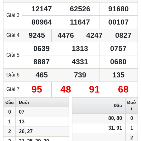
12147
62526
91680
Giải 3
80964
11647
00107
9245
4476
4247
0827
Giải 4
0639
1313
0757
Giải 5
8887
4331
0680
465
739
135
Giải 6
95
48
91
68
Giải 7
Đầu
Đuôi
Đuô
Đầu
i
0
07
80, 80
0
1
13
31, 91
1
2
26, 27
2