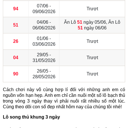
07/06 -
94
Trượt
09/06/2026
04/06 -
Ăn Lô
51
ngày 05/06, Ăn Lô
51
06/06/2026
51
ngày 06/06
01/06 -
26
Trượt
03/06/2026
29/05 -
04
Trượt
31/05/2026
26/05 -
90
Trượt
28/05/2026
Cách chơi này vô cùng hợp lí đối với những anh em có
nguồn vốn hạn hẹp. Anh em chỉ cần nuôi một số lô bạch thủ
trong vòng 3 ngày thay vì phải nuôi rất nhiều số một lúc.
Cùng theo dõi con số đẹp nhất hôm nay của chúng tôi nhé!
Lô song thủ khung 3 ngày