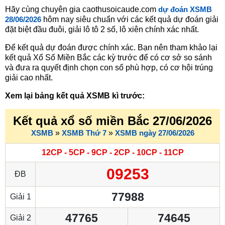
Hãy cùng chuyên gia caothusoicaude.com
dự đoán XSMB
28/06/2026
hôm nay siêu chuẩn với các kết quả dự đoán giải
đặt biệt đầu đuôi, giải lô tô 2 số, lô xiên chính xác nhất.
Để kết quả dự đoán được chính xác. Bạn nên tham khảo lại
kết quả Xổ Số Miền Bắc các kỳ trước để có cơ sở so sánh
và đưa ra quyết định chọn con số phù hợp, có cơ hội trúng
giải cao nhất.
Xem lại bảng kết quả XSMB kì trước:
Kết quả xổ số miền Bắc 27/06/2026
XSMB
»
XSMB Thứ 7
»
XSMB ngày 27/06/2026
12CP - 5CP - 9CP - 2CP - 10CP - 11CP
09253
ĐB
77988
Giải 1
47765
74645
Giải 2