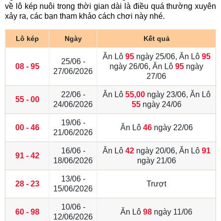
về lô kép nuôi trong thời gian dài là điều quá thường xuyên
xảy ra, các bạn tham khảo cách chơi này nhé.
Lô kép
Ngày
Kết quả
Ăn Lô
95
ngày 25/06, Ăn Lô
95
25/06 -
08 - 95
ngày 26/06, Ăn Lô
95
ngày
27/06/2026
27/06
22/06 -
Ăn Lô
55,00
ngày 23/06, Ăn Lô
55 - 00
24/06/2026
55
ngày 24/06
19/06 -
00 - 46
Ăn Lô
46
ngày 22/06
21/06/2026
16/06 -
Ăn Lô
42
ngày 20/06, Ăn Lô
91
91 - 42
18/06/2026
ngày 21/06
13/06 -
28 - 23
Trượt
15/06/2026
10/06 -
60 - 98
Ăn Lô
98
ngày 11/06
12/06/2026