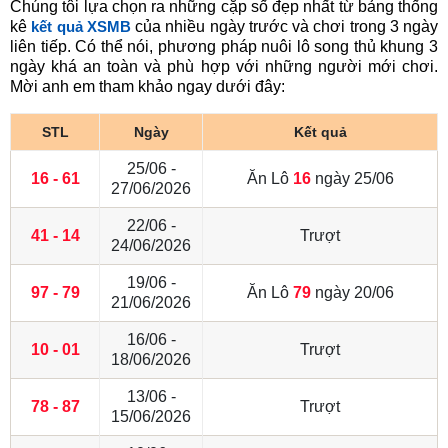
Chúng tôi lựa chọn ra những cặp số đẹp nhất từ bảng thống
kê
kết quả XSMB
của nhiều ngày trước và chơi trong 3 ngày
liên tiếp. Có thể nói, phương pháp nuôi lô song thủ khung 3
ngày khá an toàn và phù hợp với những người mới chơi.
Mời anh em tham khảo ngay dưới đây:
STL
Ngày
Kết quả
25/06 -
16 - 61
Ăn Lô
16
ngày 25/06
27/06/2026
22/06 -
41 - 14
Trượt
24/06/2026
19/06 -
97 - 79
Ăn Lô
79
ngày 20/06
21/06/2026
16/06 -
10 - 01
Trượt
18/06/2026
13/06 -
78 - 87
Trượt
15/06/2026