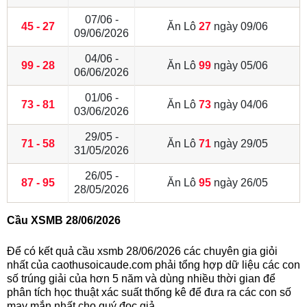
07/06 -
45 - 27
Ăn Lô
27
ngày 09/06
09/06/2026
04/06 -
99 - 28
Ăn Lô
99
ngày 05/06
06/06/2026
01/06 -
73 - 81
Ăn Lô
73
ngày 04/06
03/06/2026
29/05 -
71 - 58
Ăn Lô
71
ngày 29/05
31/05/2026
26/05 -
87 - 95
Ăn Lô
95
ngày 26/05
28/05/2026
Cầu XSMB 28/06/2026
Để có kết quả cầu xsmb 28/06/2026 các chuyên gia giỏi
nhất của caothusoicaude.com phải tổng hợp dữ liệu các con
số trúng giải của hơn 5 năm và dùng nhiều thời gian để
phân tích học thuật xác suất thống kê để đưa ra các con số
may mắn nhất cho quý đọc giả.