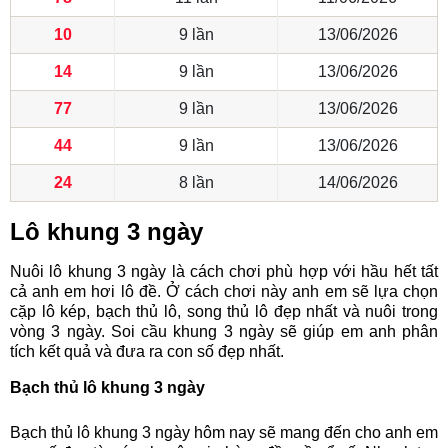
10
9 lần
13/06/2026
14
9 lần
13/06/2026
77
9 lần
13/06/2026
44
9 lần
13/06/2026
24
8 lần
14/06/2026
Lô khung 3 ngày
Nuôi lô khung 3 ngày là cách chơi phù hợp với hầu hết tất
cả anh em hơi lô đề. Ở cách chơi này anh em sẽ lựa chọn
cặp lô kép, bạch thủ lô, song thủ lô đẹp nhất và nuôi trong
vòng 3 ngày. Soi cầu khung 3 ngày sẽ giúp em anh phân
tích kết quả và đưa ra con số đẹp nhất.
Bạch thủ lô khung 3 ngày
Bạch thủ lô khung 3 ngày hôm nay sẽ mang đến cho anh em