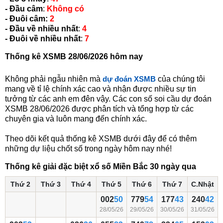
- Đầu câm
:
Không có
- Đuôi câm:
2
- Đầu về nhiều nhất
:
4
- Đuôi về nhiều nhất
:
7
Thống kê XSMB 28/06/2026 hôm nay
Không phải ngẫu nhiên mà
dự đoán XSMB
của chúng tôi
mang về tỉ lệ chính xác cao và nhận được nhiều sự tin
tưởng từ các anh em đên vậy. Các con số soi cầu dự đoán
XSMB 28/06/2026 được phân tích và tổng hợp từ các
chuyên gia và luôn mang đến chính xác.
Theo dõi kết quả thống kê XSMB dưới đây để có thêm
những dự liệu chốt số trong ngày hôm nay nhé!
Thống kê giải đặc biệt xổ số Miền Bắc 30 ngày qua
Thứ 2
Thứ 3
Thứ 4
Thứ 5
Thứ 6
Thứ 7
C.Nhật
002
50
779
54
177
43
240
42
28/05/26
29/05/26
30/05/26
31/05/26