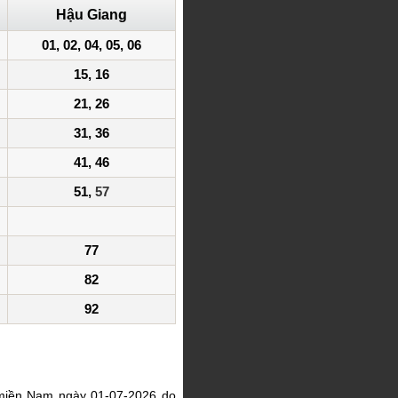
Hậu Giang
01, 02, 04, 05, 06
15, 16
21, 26
31, 36
41, 46
51,
57
77
82
92
miền Nam ngày 01-07-2026 do