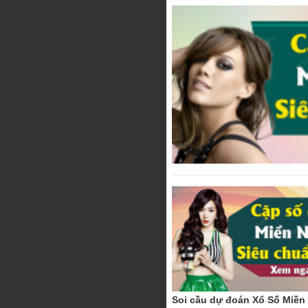
Soi cầu dự đoán Xổ Số Miền