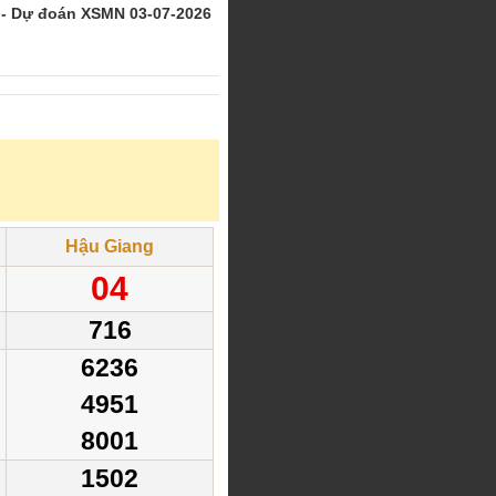
 - Dự đoán XSMN 03-07-2026
Hậu Giang
04
716
6236
4951
8001
1502