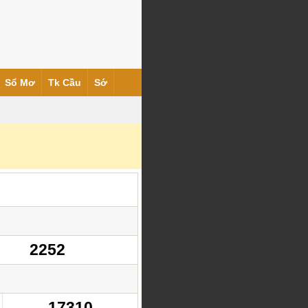
Sổ Mơ
Tk Cầu
Sớ
2252
17310