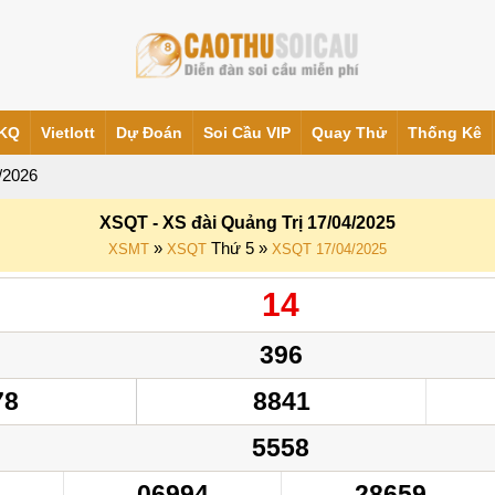
 KQ
Vietlott
Dự Đoán
Soi Cầu VIP
Quay Thử
Thống Kê
8/2026
XSQT - XS đài Quảng Trị 17/04/2025
»
Thứ 5 »
XSMT
XSQT
XSQT 17/04/2025
14
396
78
8841
5558
06994
28659