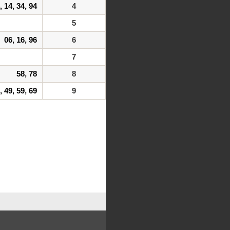
, 14, 34, 94
4
5
06, 16, 96
6
7
58, 78
8
, 49, 59, 69
9