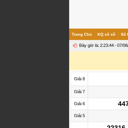
Trang Chủ
KQ xổ số
Sổ
Bây giờ là:
2:23:44
- 07/0
Giải 8
Giải 7
44
Giải 6
Giải 5
22316