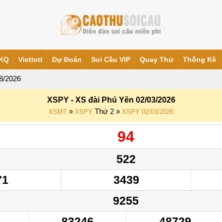
 KQ
Vietlott
Dự Đoán
Soi Cầu VIP
Quay Thử
Thống Kê
08/2026
XSPY - XS đài Phú Yên 02/03/2026
»
Thứ 2 »
XSMT
XSPY
XSPY 02/03/2026
94
522
71
3439
9255
83246
48729