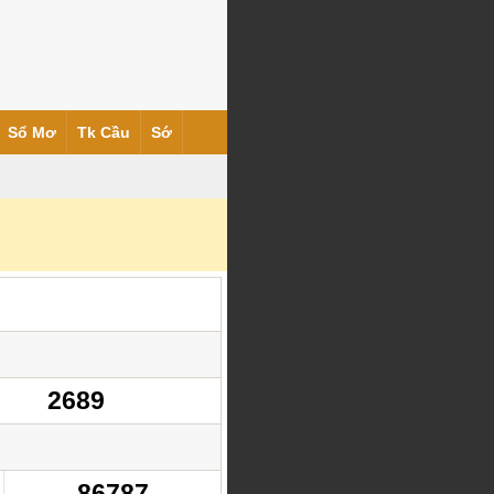
Sổ Mơ
Tk Cầu
Sớ
2689
86787