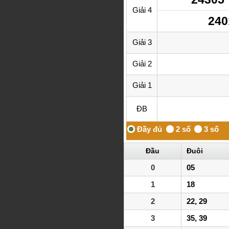
Giải 4
240
Giải 3
Giải 2
Giải 1
ĐB
Đầu
Đuôi
0
05
1
18
2
22, 29
3
35, 39