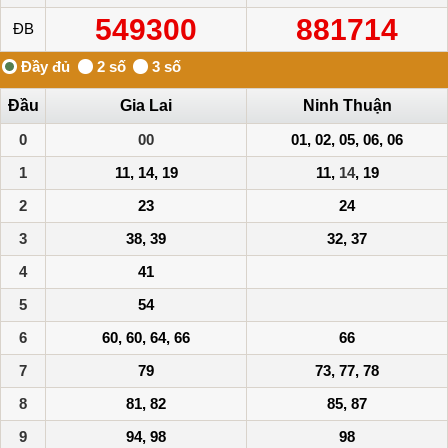
549300
881714
ĐB
Đầu
Gia Lai
Ninh Thuận
0
00
01, 02, 05, 06, 06
1
11, 14, 19
11,
14
, 19
2
23
24
3
38, 39
32, 37
4
41
5
54
6
60, 60, 64, 66
66
7
79
73, 77, 78
8
81, 82
85, 87
9
94, 98
98