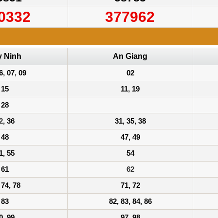
0332
377962
y Ninh
An Giang
6, 07, 09
02
15
11, 19
28
2
, 36
31, 35, 38
48
47, 49
1, 55
54
61
62
 74, 78
71, 72
83
82, 83, 84, 86
0, 99
97, 98