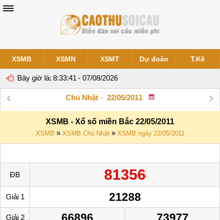
XSMB
XSMN
XSMT
Dự đoán
T.Kê
Bây giờ là:
8:33:41
- 07/08/2026
Chủ Nhật
-
XSMB - Xổ số miền Bắc 22/05/2011
»
»
XSMB
XSMB Chủ Nhật
XSMB ngày 22/05/2011
81356
ĐB
21288
Giải 1
66896
73977
Giải 2