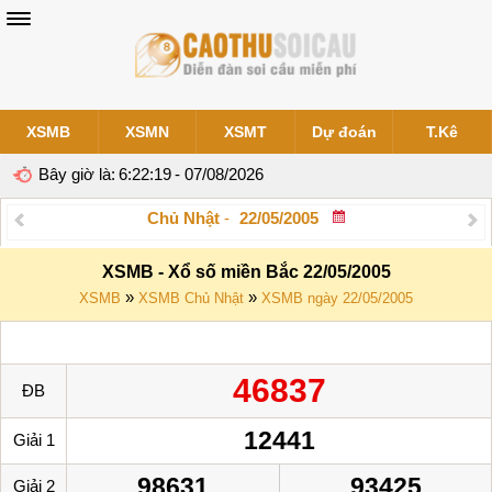
XSMB
XSMN
XSMT
Dự đoán
T.Kê
Bây giờ là:
6:22:19
- 07/08/2026
Chủ Nhật
-
XSMB - Xổ số miền Bắc 22/05/2005
»
»
XSMB
XSMB Chủ Nhật
XSMB ngày 22/05/2005
46837
ĐB
12441
Giải 1
98631
93425
Giải 2