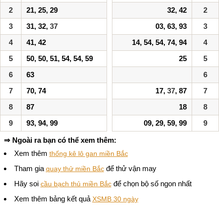
2
21, 25, 29
32, 42
2
3
31, 32,
37
03, 63, 93
3
4
41, 42
14, 54, 54, 74, 94
4
5
50, 50, 51, 54, 54, 59
25
5
6
63
6
7
70, 74
17,
37
, 87
7
8
87
18
8
9
93, 94, 99
09, 29, 59, 99
9
⇒ Ngoài ra bạn có thể xem thêm:
Xem thêm
thống kê lô gan miền Bắc
Tham gia
để thử vận may
quay thử miền Bắc
Hãy soi
để chọn bộ số ngon nhất
cầu bạch thủ miền Bắc
Xem thêm bảng kết quả
XSMB 30 ngày