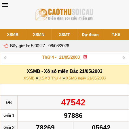
XSMB
XSMN
XSMT
Dự đoán
T.Kê
Bây giờ là:
5:00:27
- 08/08/2026
Thứ 4
-
XSMB - Xổ số miền Bắc 21/05/2003
»
»
XSMB
XSMB Thứ 4
XSMB ngày 21/05/2003
47542
ĐB
97886
Giải 1
78269
05642
Giải 2