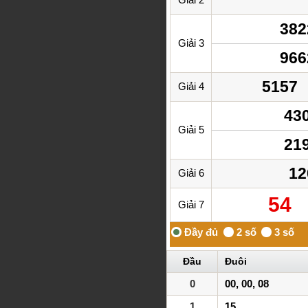
382
Giải 3
966
5157
Giải 4
43
Giải 5
21
12
Giải 6
54
Giải 7
Đầu
Đuôi
0
00, 00, 08
1
15