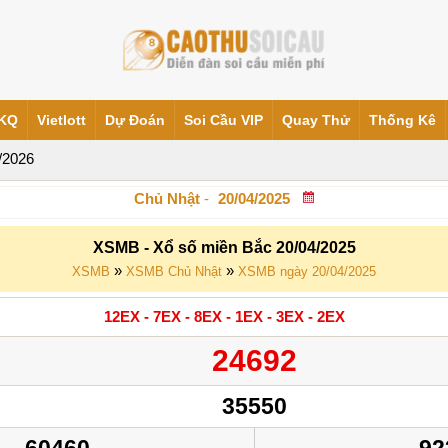
 KQ
Vietlott
Dự Đoán
Soi Cầu VIP
Quay Thử
Thống Kê
8/2026
Chủ Nhật
-
XSMB - Xổ số miền Bắc 20/04/2025
»
»
XSMB
XSMB Chủ Nhật
XSMB ngày 20/04/2025
12EX - 7EX - 8EX - 1EX - 3EX - 2EX
24692
35550