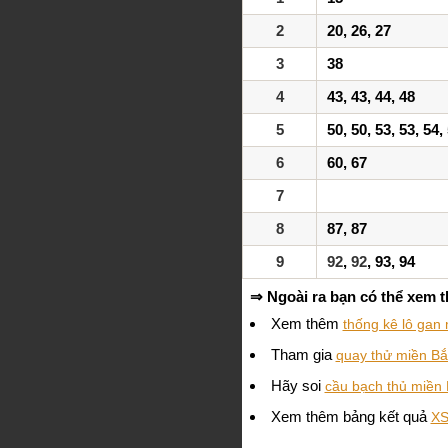
2
20, 26, 27
3
38
4
43, 43, 44, 48
5
50, 50, 53, 53, 54,
6
60, 67
7
8
87, 87
9
92
,
92
, 93, 94
⇒ Ngoài ra bạn có thể xem 
Xem thêm
thống kê lô gan
Tham gia
quay thử miền Bắ
Hãy soi
cầu bạch thủ miền
Xem thêm bảng kết quả
XS