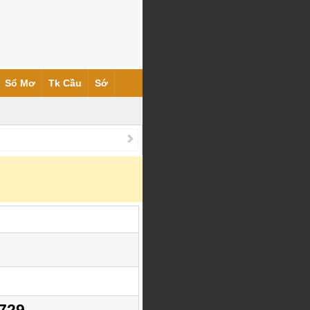
Sổ Mơ
Tk Cầu
Sớ