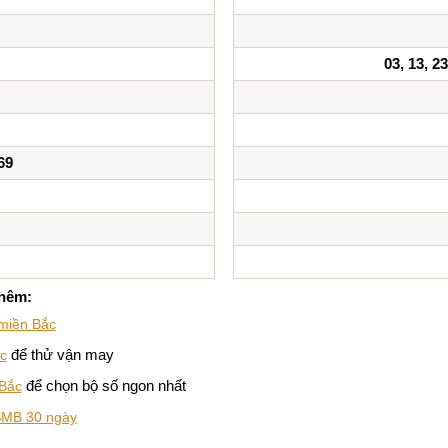
03, 13, 23
 69
thêm:
 miền Bắc
để thử vận may
c
để chọn bộ số ngon nhất
 Bắc
MB 30 ngày