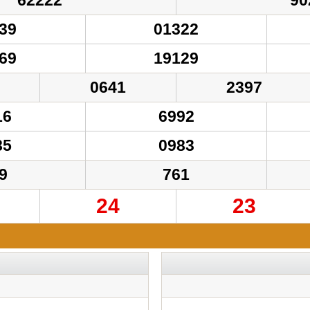
62222
90
39
01322
69
19129
0641
2397
16
6992
85
0983
9
761
24
23