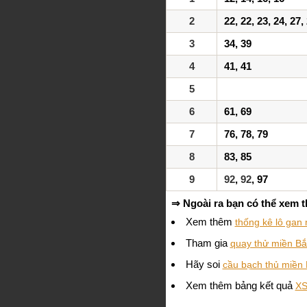
2
22, 22, 23, 24, 27,
3
34, 39
4
41, 41
5
6
61, 69
7
76, 78, 79
8
83, 85
9
92
,
92
, 97
⇒ Ngoài ra bạn có thể xem 
Xem thêm
thống kê lô gan
Tham gia
quay thử miền Bắ
Hãy soi
cầu bạch thủ miền
Xem thêm bảng kết quả
XS