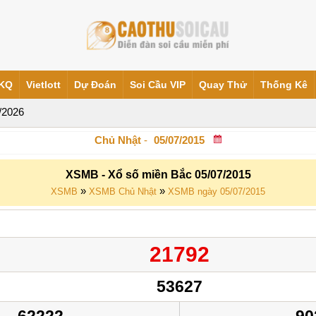
 KQ
Vietlott
Dự Đoán
Soi Cầu VIP
Quay Thử
Thống Kê
8/2026
Chủ Nhật
-
XSMB - Xổ số miền Bắc 05/07/2015
»
»
XSMB
XSMB Chủ Nhật
XSMB ngày 05/07/2015
21792
53627