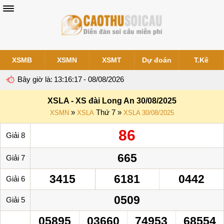
XSMB
XSMN
XSMT
Dự đoán
T.Kê
Bây giờ là:
13:16:17
- 08/08/2026
XSLA - XS đài Long An 30/08/2025
»
Thứ 7 »
XSMN
XSLA
XSLA 30/08/2025
86
Giải 8
665
Giải 7
3415
6181
0442
Giải 6
0509
Giải 5
05895
03660
74953
68554