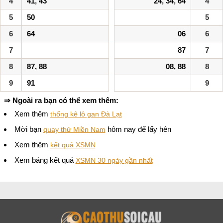
4
41, 43
24, 34, 64
4
5
50
5
6
64
06
6
7
87
7
8
87, 88
08, 88
8
9
91
9
⇒ Ngoài ra bạn có thể xem thêm:
Xem thêm
thống kê lô gan Đà Lạt
Mời bạn
hôm nay để lấy hên
quay thử Miền Nam
Xem thêm
kết quả XSMN
Xem bảng kết quả
XSMN 30 ngày gần nhất