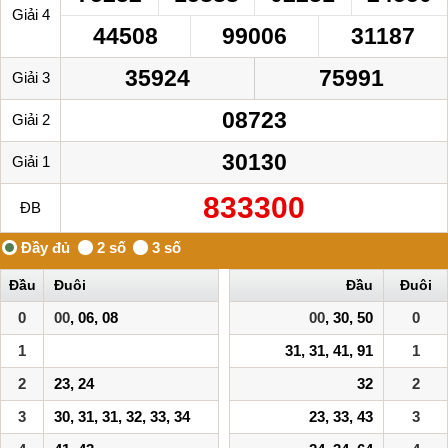
Giải 4
44508
99006
31187
35924
75991
Giải 3
08723
Giải 2
30130
Giải 1
833300
ĐB
Đầu
Đuôi
Đầu
Đuôi
0
00
, 06, 08
00
, 30, 50
0
1
31, 31, 41, 91
1
2
23, 24
32
2
3
30, 31, 31, 32, 33, 34
23, 33, 43
3