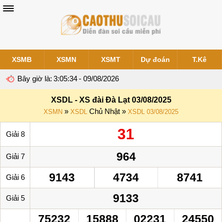
XSMB
XSMN
XSMT
Dự đoán
T.Kê
Bây giờ là:
3:05:34
- 09/08/2026
XSDL - XS đài Đà Lạt 03/08/2025
»
Chủ Nhật »
XSMN
XSDL
XSDL 03/08/2025
31
Giải 8
964
Giải 7
9143
4734
8741
Giải 6
9133
Giải 5
75232
15888
02231
24550