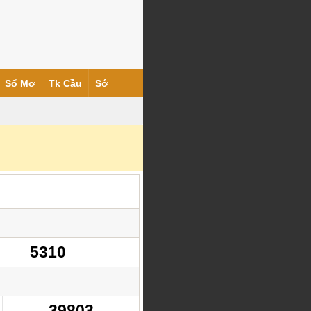
Sổ Mơ
Tk Cầu
Sớ
5310
39803