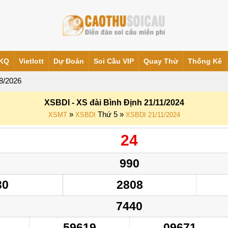
 KQ
Vietlott
Dự Đoán
Soi Cầu VIP
Quay Thử
Thống Kê
08/2026
XSBDI - XS đài Bình Định 21/11/2024
»
Thứ 5 »
XSMT
XSBDI
XSBDI 21/11/2024
24
990
30
2808
7440
59619
09671