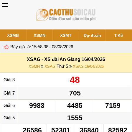
XSMB
XSMN
XSMT
Dự đoán
T.Kê
Bây giờ là:
15:58:38
- 08/08/2026
XSAG - XS đài An Giang 16/04/2026
»
Thứ 5 »
XSMN
XSAG
XSAG 16/04/2026
48
Giải 8
705
Giải 7
9983
4485
7159
Giải 6
1555
Giải 5
26586
52301
36840
82592