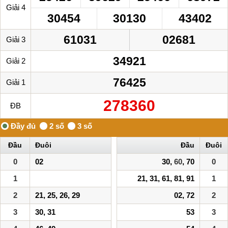
Giải 4
30454
30130
43402
61031
02681
Giải 3
34921
Giải 2
76425
Giải 1
278360
ĐB
Đầu
Đuôi
Đầu
Đuôi
0
02
30,
60
, 70
0
1
21, 31, 61, 81, 91
1
2
21, 25, 26, 29
02, 72
2
3
30, 31
53
3