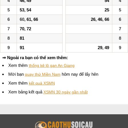
4
46, 49
54
4
5
53, 54
25
5
6
60
, 61, 66
26, 46, 66
6
7
70, 72
7
8
81
8
9
91
29, 49
9
⇒ Ngoài ra bạn có thể xem thêm:
Xem thêm
thống kê lô gan An Giang
Mời bạn
hôm nay để lấy hên
quay thử Miền Nam
Xem thêm
kết quả XSMN
Xem bảng kết quả
XSMN 30 ngày gần nhất