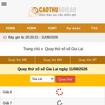
XSMB
XSMN
XSMT
Dự đoán
T.Kê
Bây giờ là:
20:20:21
- 11/08/2026
Trang chủ
»
Quay thử xổ số Gia Lai
Quay thử MB
Quay thử MN
Quay thử MT
Quay thử xổ số Gia Lai ngày 11/08/2026
Quay thử
Giải 8
Giải 7