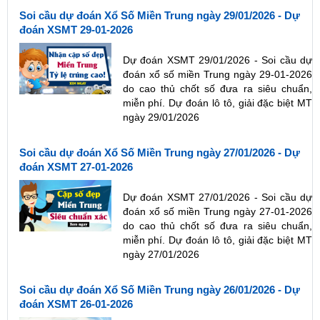
Soi cầu dự đoán Xổ Số Miền Trung ngày 29/01/2026 - Dự
đoán XSMT 29-01-2026
Dự đoán XSMT 29/01/2026 - Soi cầu dự
đoán xổ số miền Trung ngày 29-01-2026
do cao thủ chốt số đưa ra siêu chuẩn,
miễn phí. Dự đoán lô tô, giải đặc biệt MT
ngày 29/01/2026
Soi cầu dự đoán Xổ Số Miền Trung ngày 27/01/2026 - Dự
đoán XSMT 27-01-2026
Dự đoán XSMT 27/01/2026 - Soi cầu dự
đoán xổ số miền Trung ngày 27-01-2026
do cao thủ chốt số đưa ra siêu chuẩn,
miễn phí. Dự đoán lô tô, giải đặc biệt MT
ngày 27/01/2026
Soi cầu dự đoán Xổ Số Miền Trung ngày 26/01/2026 - Dự
đoán XSMT 26-01-2026