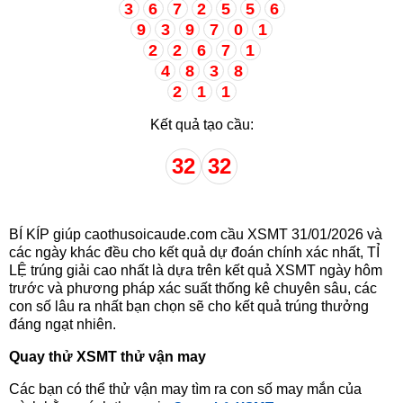
3
6
7
2
5
5
6
9
3
9
7
0
1
2
2
6
7
1
4
8
3
8
2
1
1
Kết quả tạo cầu:
32
32
BÍ KÍP giúp caothusoicaude.com cầu XSMT 31/01/2026 và
các ngày khác đều cho kết quả dự đoán chính xác nhất, TỈ
LỆ trúng giải cao nhất là dựa trên kết quả XSMT ngày hôm
trước và phương pháp xác suất thống kê chuyên sâu, các
con số lâu ra nhất bạn chọn sẽ cho kết quả trúng thưởng
đáng ngạt nhiên.
Quay thử XSMT thử vận may
Các bạn có thể thử vận may tìm ra con số may mắn của