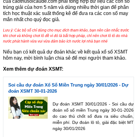
của caothusoicaude.com phải tổng hợp dữ liệu các con số
trúng giải của hơn 5 năm và dùng nhiều thời gian để phân
tích học thuật xác suất thống kê để đưa ra các con số may
mắn nhất cho quý đọc giả.
Lưu ý: Các bộ số chỉ dùng cho mục đích tham khảo, bạn nên cân nhắc trước
khi chơi và không chơi lô đề vì đó là bất hợp pháp, chỉ nên chơi lô tô do nhà
nước phát hành vừa vui vừa đảm bảo ích nước lợi nhà bạn nhé
Nếu bạn có kết quả dự đoán khác về kết quả xổ số XSMT
hôm nay, mời bình luận chia sẻ để mọi người tham khảo.
Xem thêm dự đoán XSMT:
Soi cầu dự đoán Xổ Số Miền Trung ngày 30/01/2026 - Dự
đoán XSMT 30-01-2026
Dự đoán XSMT 30/01/2026 - Soi cầu dự
đoán xổ số miền Trung ngày 30-01-2026
do cao thủ chốt số đưa ra siêu chuẩn,
miễn phí. Dự đoán lô tô, giải đặc biệt MT
ngày 30/01/2026