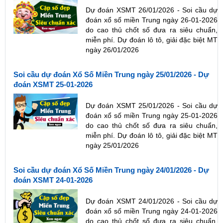
Dự đoán XSMT 26/01/2026 - Soi cầu dự
đoán xổ số miền Trung ngày 26-01-2026
do cao thủ chốt số đưa ra siêu chuẩn,
miễn phí. Dự đoán lô tô, giải đặc biệt MT
ngày 26/01/2026
Soi cầu dự đoán Xổ Số Miền Trung ngày 25/01/2026 - Dự
đoán XSMT 25-01-2026
Dự đoán XSMT 25/01/2026 - Soi cầu dự
đoán xổ số miền Trung ngày 25-01-2026
do cao thủ chốt số đưa ra siêu chuẩn,
miễn phí. Dự đoán lô tô, giải đặc biệt MT
ngày 25/01/2026
Soi cầu dự đoán Xổ Số Miền Trung ngày 24/01/2026 - Dự
đoán XSMT 24-01-2026
Dự đoán XSMT 24/01/2026 - Soi cầu dự
đoán xổ số miền Trung ngày 24-01-2026
do cao thủ chốt số đưa ra siêu chuẩn,