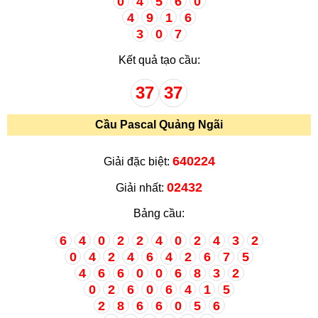
0
4
5
6
0
4
9
1
6
3
0
7
Kết quả tạo cầu:
37
37
Cầu Pascal Quảng Ngãi
640224
Giải đặc biệt:
02432
Giải nhất:
Bảng cầu:
6
4
0
2
2
4
0
2
4
3
2
0
4
2
4
6
4
2
6
7
5
4
6
6
0
0
6
8
3
2
0
2
6
0
6
4
1
5
2
8
6
6
0
5
6