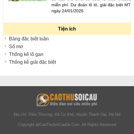
miễn phí. Dự đoán lô tô, giải đặc biệt MT
ngày 24/01/2026
Tiện ích
Bảng đặc biệt tuần
Sổ mơ
Thống kê lô gan
Thống kê giải đặc biệt
Địa chỉ: Thôn Thượng, Xã Cự Khê, Huyện Thanh Oai, Hà Nội
Copyright @CaoThuSoiCauDe.Com. All Rights Reserved