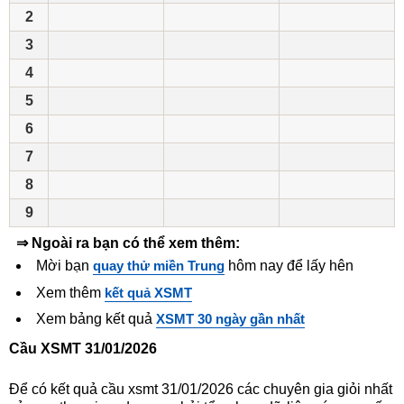
2
3
4
5
6
7
8
9
⇒ Ngoài ra bạn có thể xem thêm:
Mời bạn
quay thử miền Trung
hôm nay để lấy hên
Xem thêm
kết quả XSMT
Xem bảng kết quả
XSMT 30 ngày gần nhất
Cầu XSMT 31/01/2026
Để có kết quả cầu xsmt 31/01/2026 các chuyên gia giỏi nhất