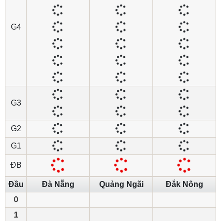
G4
G3
G2
G1
ĐB
Đầu
Đà Nẵng
Quảng Ngãi
Đắk Nông
0
1