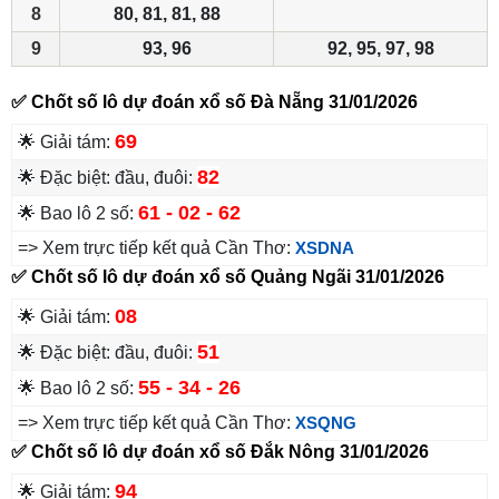
8
80, 81, 81, 88
9
93, 96
92, 95, 97, 98
✅ Chốt số lô dự đoán xổ số Đà Nẵng 31/01/2026
69
🌟 Giải tám:
82
🌟 Đặc biệt: đầu, đuôi:
61 - 02 - 62
🌟 Bao lô 2 số:
=> Xem trực tiếp kết quả Cần Thơ:
XSDNA
✅ Chốt số lô dự đoán xổ số Quảng Ngãi 31/01/2026
08
🌟 Giải tám:
51
🌟 Đặc biệt: đầu, đuôi:
55 - 34 - 26
🌟 Bao lô 2 số:
=> Xem trực tiếp kết quả Cần Thơ:
XSQNG
✅ Chốt số lô dự đoán xổ số Đắk Nông 31/01/2026
94
🌟 Giải tám: