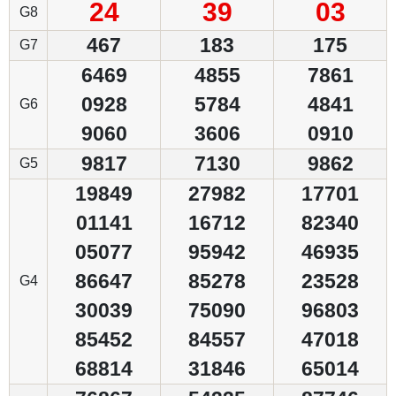
24
39
03
G8
467
183
175
G7
6469
4855
7861
0928
5784
4841
G6
9060
3606
0910
9817
7130
9862
G5
19849
27982
17701
01141
16712
82340
05077
95942
46935
86647
85278
23528
G4
30039
75090
96803
85452
84557
47018
68814
31846
65014