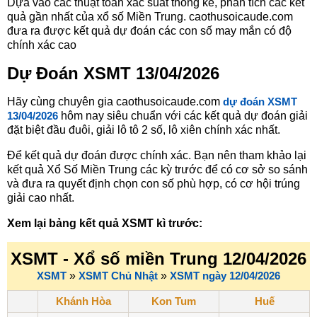
Dựa vào các thuật toán xác suất thống kê, phân tích các kết
quả gần nhất của xổ số Miền Trung. caothusoicaude.com
đưa ra được kết quả dự đoán các con số may mắn có độ
chính xác cao
Dự Đoán XSMT 13/04/2026
Hãy cùng chuyên gia caothusoicaude.com
dự đoán XSMT
13/04/2026
hôm nay siêu chuẩn với các kết quả dự đoán giải
đặt biệt đầu đuôi, giải lô tô 2 số, lô xiên chính xác nhất.
Để kết quả dự đoán được chính xác. Bạn nên tham khảo lại
kết quả Xổ Số Miền Trung các kỳ trước để có cơ sở so sánh
và đưa ra quyết định chọn con số phù hợp, có cơ hội trúng
giải cao nhất.
Xem lại bảng kết quả XSMT kì trước:
XSMT - Xổ số miền Trung 12/04/2026
XSMT
»
XSMT Chủ Nhật
»
XSMT ngày 12/04/2026
Khánh Hòa
Kon Tum
Huế