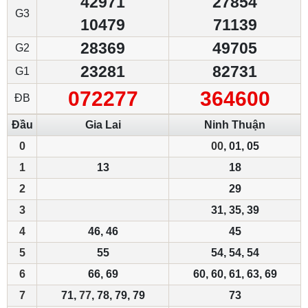
42971
27854
G3
10479
71139
28369
49705
G2
23281
82731
G1
072277
364600
ĐB
Đầu
Gia Lai
Ninh Thuận
0
00
, 01, 05
1
13
18
2
29
3
31, 35, 39
4
46, 46
45
5
55
54, 54, 54
6
66, 69
60, 60, 61, 63, 69
7
71,
77
, 78, 79, 79
73