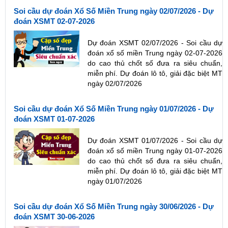
Soi cầu dự đoán Xổ Số Miền Trung ngày 02/07/2026 - Dự
đoán XSMT 02-07-2026
Dự đoán XSMT 02/07/2026 - Soi cầu dự
đoán xổ số miền Trung ngày 02-07-2026
do cao thủ chốt số đưa ra siêu chuẩn,
miễn phí. Dự đoán lô tô, giải đặc biệt MT
ngày 02/07/2026
Soi cầu dự đoán Xổ Số Miền Trung ngày 01/07/2026 - Dự
đoán XSMT 01-07-2026
Dự đoán XSMT 01/07/2026 - Soi cầu dự
đoán xổ số miền Trung ngày 01-07-2026
do cao thủ chốt số đưa ra siêu chuẩn,
miễn phí. Dự đoán lô tô, giải đặc biệt MT
ngày 01/07/2026
Soi cầu dự đoán Xổ Số Miền Trung ngày 30/06/2026 - Dự
đoán XSMT 30-06-2026