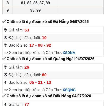
8
81, 82, 86, 87, 89
9
93, 99
✅ Chốt số lô dự đoán xổ số Đà Nẵng 04/07/2026
53
🌟 Giải tám:
10
🌟 Đặc biệt: đầu, đuôi:
17 - 98 - 92
🌟 Bao lô 2 số:
=> Xem trực tiếp kết quả Cần Thơ:
XSDNA
✅ Chốt số lô dự đoán xổ số Quảng Ngãi 04/07/2026
26
🌟 Giải tám:
60
🌟 Đặc biệt: đầu, đuôi:
05 - 21 - 13
🌟 Bao lô 2 số:
=> Xem trực tiếp kết quả Cần Thơ:
XSQNG
✅ Chốt số lô dự đoán xổ số Đắk Nông 04/07/2026
77
🌟 Giải tám: