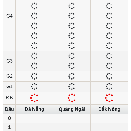
G4
G3
G2
G1
ĐB
Đầu
Đà Nẵng
Quảng Ngãi
Đắk Nông
0
1