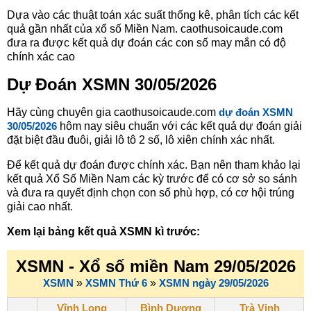
Dựa vào các thuật toán xác suất thống kê, phân tích các kết
quả gần nhất của xổ số Miền Nam. caothusoicaude.com
đưa ra được kết quả dự đoán các con số may mắn có độ
chính xác cao
Dự Đoán XSMN 30/05/2026
Hãy cùng chuyên gia caothusoicaude.com
dự đoán XSMN
30/05/2026
hôm nay siêu chuẩn với các kết quả dự đoán giải
đặt biệt đầu đuôi, giải lô tô 2 số, lô xiên chính xác nhất.
Để kết quả dự đoán được chính xác. Bạn nên tham khảo lại
kết quả Xổ Số Miền Nam các kỳ trước để có cơ sở so sánh
và đưa ra quyết định chọn con số phù hợp, có cơ hội trúng
giải cao nhất.
Xem lại bảng kết quả XSMN kì trước:
XSMN - Xổ số miền Nam 29/05/2026
XSMN
»
XSMN Thứ 6
»
XSMN ngày 29/05/2026
Vĩnh Long
Bình Dương
Trà Vinh