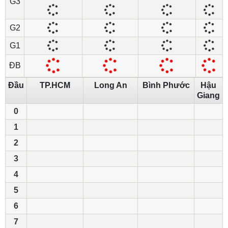
G3
G2
G1
ĐB
Đầu
TP.HCM
Long An
Bình Phước
Hậu
Giang
0
1
2
3
4
5
6
7