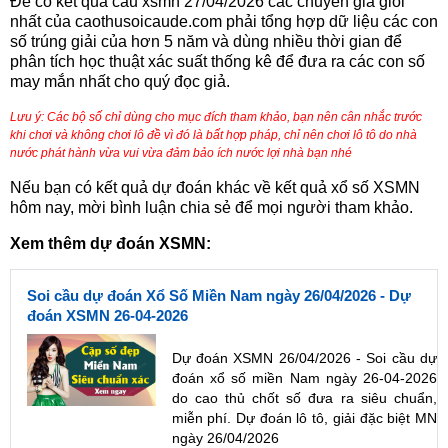
Để có kết quả cầu xsmn 27/04/2026 các chuyên gia giỏi
nhất của caothusoicaude.com phải tổng hợp dữ liệu các con
số trúng giải của hơn 5 năm và dùng nhiều thời gian để
phân tích học thuật xác suất thống kê để đưa ra các con số
may mắn nhất cho quý đọc giả.
Lưu ý: Các bộ số chỉ dùng cho mục đích tham khảo, bạn nên cân nhắc trước
khi chơi và không chơi lô đề vì đó là bất hợp pháp, chỉ nên chơi lô tô do nhà
nước phát hành vừa vui vừa đảm bảo ích nước lợi nhà bạn nhé
Nếu bạn có kết quả dự đoán khác về kết quả xổ số XSMN
hôm nay, mời bình luận chia sẻ để mọi người tham khảo.
Xem thêm dự đoán XSMN:
Soi cầu dự đoán Xổ Số Miền Nam ngày 26/04/2026 - Dự
đoán XSMN 26-04-2026
Dự đoán XSMN 26/04/2026 - Soi cầu dự
đoán xổ số miền Nam ngày 26-04-2026
do cao thủ chốt số đưa ra siêu chuẩn,
miễn phí. Dự đoán lô tô, giải đặc biệt MN
ngày 26/04/2026