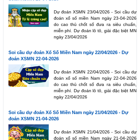
Dự đoán XSMN 23/04/2026 - Soi cầu dự
đoán xổ số miền Nam ngày 23-04-2026
do cao thủ chốt số đưa ra siêu chuẩn,
miễn phí. Dự đoán lô tô, giải đặc biệt MN
ngày 23/04/2026
Soi cầu dự đoán Xổ Số Miền Nam ngày 22/04/2026 - Dự
đoán XSMN 22-04-2026
Dự đoán XSMN 22/04/2026 - Soi cầu dự
đoán xổ số miền Nam ngày 22-04-2026
do cao thủ chốt số đưa ra siêu chuẩn,
miễn phí. Dự đoán lô tô, giải đặc biệt MN
ngày 22/04/2026
Soi cầu dự đoán Xổ Số Miền Nam ngày 21/04/2026 - Dự
đoán XSMN 21-04-2026
Dự đoán XSMN 21/04/2026 - Soi cầu dự
đoán xổ số miền Nam ngày 21-04-2026