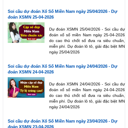
Soi cầu dự đoán Xổ Số Miền Nam ngày 25/04/2026 - Dự
đoán XSMN 25-04-2026
Dự đoán XSMN 25/04/2026 - Soi cầu dự
đoán xổ số miền Nam ngày 25-04-2026
do cao thủ chốt số đưa ra siêu chuẩn,
miễn phí. Dự đoán lô tô, giải đặc biệt MN
ngày 25/04/2026
Soi cầu dự đoán Xổ Số Miền Nam ngày 24/04/2026 - Dự
đoán XSMN 24-04-2026
Dự đoán XSMN 24/04/2026 - Soi cầu dự
đoán xổ số miền Nam ngày 24-04-2026
do cao thủ chốt số đưa ra siêu chuẩn,
miễn phí. Dự đoán lô tô, giải đặc biệt MN
ngày 24/04/2026
Soi cầu dự đoán Xổ Số Miền Nam ngày 23/04/2026 - Dự
đoán XSMN 23-04-2026