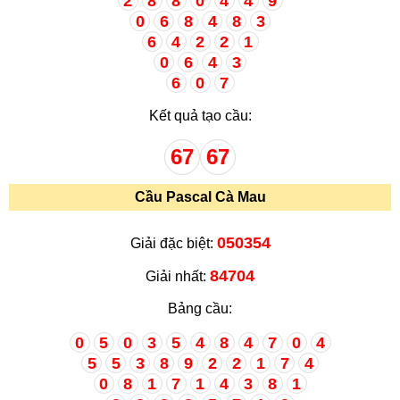
2
8
8
0
4
4
9
0
6
8
4
8
3
6
4
2
2
1
0
6
4
3
6
0
7
Kết quả tạo cầu:
67
67
Cầu Pascal Cà Mau
050354
Giải đặc biệt:
84704
Giải nhất:
Bảng cầu:
0
5
0
3
5
4
8
4
7
0
4
5
5
3
8
9
2
2
1
7
4
0
8
1
7
1
4
3
8
1