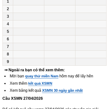
1
2
3
4
5
6
7
8
9
⇒ Ngoài ra bạn có thể xem thêm:
Mời bạn
quay thử miền Nam
hôm nay để lấy hên
Xem thêm
kết quả XSMN
Xem bảng kết quả
XSMN 30 ngày gần nhất
Cầu XSMN 27/04/2026