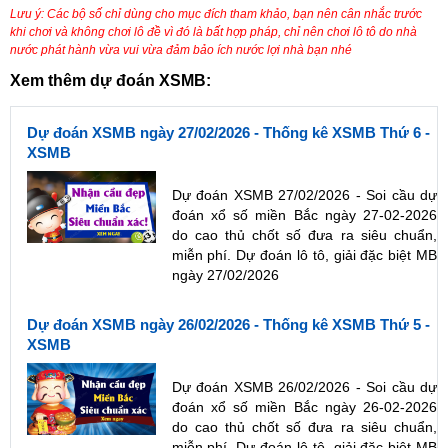
Lưu ý: Các bộ số chỉ dùng cho mục đích tham khảo, bạn nên cân nhắc trước
khi chơi và không chơi lô đề vì đó là bất hợp pháp, chỉ nên chơi lô tô do nhà
nước phát hành vừa vui vừa đảm bảo ích nước lợi nhà bạn nhé
Xem thêm dự đoán XSMB:
Dự đoán XSMB ngày 27/02/2026 - Thống kê XSMB Thứ 6 -
XSMB
Dự đoán XSMB 27/02/2026 - Soi cầu dự
đoán xổ số miền Bắc ngày 27-02-2026
do cao thủ chốt số đưa ra siêu chuẩn,
miễn phí. Dự đoán lô tô, giải đặc biệt MB
ngày 27/02/2026
Dự đoán XSMB ngày 26/02/2026 - Thống kê XSMB Thứ 5 -
XSMB
Dự đoán XSMB 26/02/2026 - Soi cầu dự
đoán xổ số miền Bắc ngày 26-02-2026
do cao thủ chốt số đưa ra siêu chuẩn,
miễn phí. Dự đoán lô tô, giải đặc biệt MB