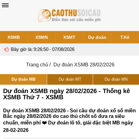
XSMB
XSMN
XSMT
Dự đoán
T.Kê
Bây giờ là:
9:26:51
- 07/08/2026
Trang chủ
/
Dự đoán XSMB 28/02/2026
Dự đoán MB
Dự đoán MT
Dự đoán MN
Dự đoán XSMB ngày 28/02/2026 - Thống kê
XSMB Thứ 7 - XSMB
Dự đoán XSMB 28/02/2026 - Soi cầu dự đoán xổ số miền
Bắc ngày 28/02/2026 do cao thủ chốt số đưa ra siêu
chuẩn, miễn phí ❤️ Dự đoán lô tô, giải đặc biệt MB ngày
28-02-2026