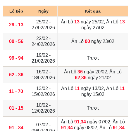
Lô kép
Ngày
Kết quả
25/02 -
Ăn Lô
13
ngày 25/02, Ăn Lô
13
29 - 13
27/02/2026
ngày 27/02
22/02 -
00 - 56
Ăn Lô
00
ngày 23/02
24/02/2026
19/02 -
99 - 94
Trượt
21/02/2026
16/02 -
Ăn Lô
36
ngày 20/02, Ăn Lô
62 - 36
18/02/2026
62,36
ngày 21/02
13/02 -
Ăn Lô
11
ngày 13/02, Ăn Lô
11
11 - 70
15/02/2026
ngày 15/02
10/02 -
01 - 15
Trượt
12/02/2026
Ăn Lô
91,34
ngày 07/02, Ăn Lô
07/02 -
91 - 34
91,34
ngày 08/02, Ăn Lô
91,34
09/02/2026