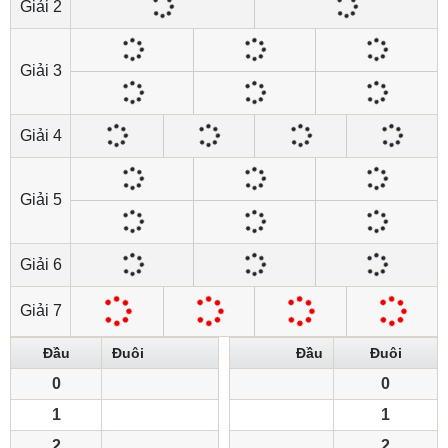
Giải 2
Giải 3
Giải 4
Giải 5
Giải 6
Giải 7
Đầu
Đuôi
Đầu
Đuôi
0
0
1
1
2
2