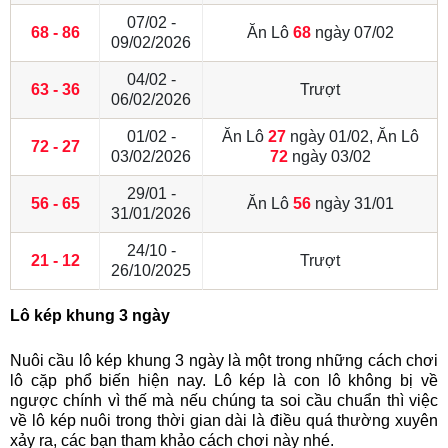
07/02 -
68 - 86
Ăn Lô
68
ngày 07/02
09/02/2026
04/02 -
63 - 36
Trượt
06/02/2026
01/02 -
Ăn Lô
27
ngày 01/02, Ăn Lô
72 - 27
03/02/2026
72
ngày 03/02
29/01 -
56 - 65
Ăn Lô
56
ngày 31/01
31/01/2026
24/10 -
21 - 12
Trượt
26/10/2025
Lô kép khung 3 ngày
Nuôi cầu lô kép khung 3 ngày là một trong những cách chơi
lô cặp phổ biến hiện nay. Lô kép là con lô không bị về
ngược chính vì thế mà nếu chúng ta soi cầu chuẩn thì việc
về lô kép nuôi trong thời gian dài là điều quá thường xuyên
xảy ra, các bạn tham khảo cách chơi này nhé.