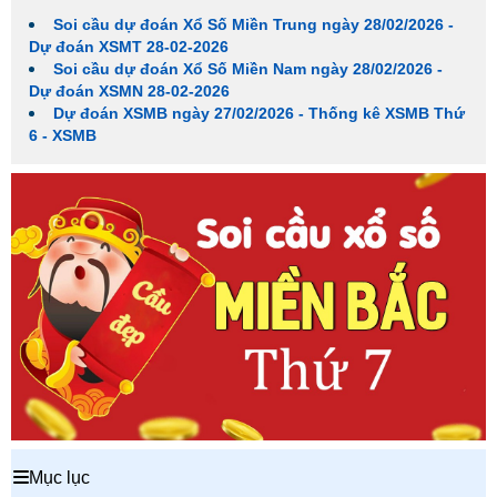
Soi cầu dự đoán Xổ Số Miền Trung ngày 28/02/2026 -
Dự đoán XSMT 28-02-2026
Soi cầu dự đoán Xổ Số Miền Nam ngày 28/02/2026 -
Dự đoán XSMN 28-02-2026
Dự đoán XSMB ngày 27/02/2026 - Thống kê XSMB Thứ
6 - XSMB
Mục lục