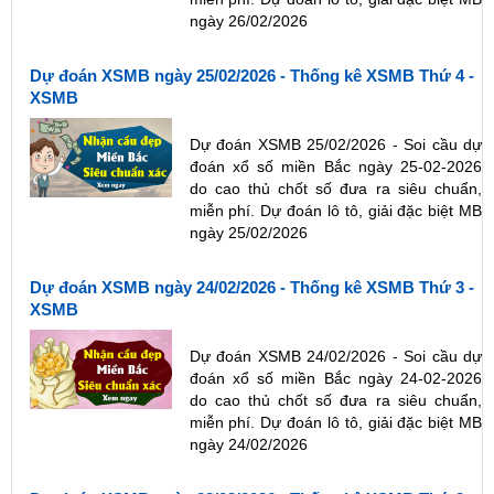
ngày 26/02/2026
Dự đoán XSMB ngày 25/02/2026 - Thống kê XSMB Thứ 4 -
XSMB
Dự đoán XSMB 25/02/2026 - Soi cầu dự
đoán xổ số miền Bắc ngày 25-02-2026
do cao thủ chốt số đưa ra siêu chuẩn,
miễn phí. Dự đoán lô tô, giải đặc biệt MB
ngày 25/02/2026
Dự đoán XSMB ngày 24/02/2026 - Thống kê XSMB Thứ 3 -
XSMB
Dự đoán XSMB 24/02/2026 - Soi cầu dự
đoán xổ số miền Bắc ngày 24-02-2026
do cao thủ chốt số đưa ra siêu chuẩn,
miễn phí. Dự đoán lô tô, giải đặc biệt MB
ngày 24/02/2026