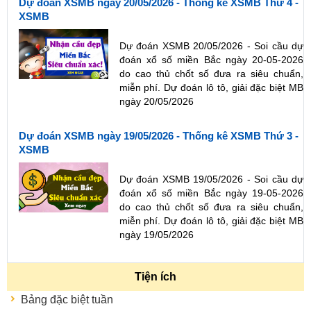
Dự đoán XSMB ngày 20/05/2026 - Thống kê XSMB Thứ 4 -
XSMB
Dự đoán XSMB 20/05/2026 - Soi cầu dự
đoán xổ số miền Bắc ngày 20-05-2026
do cao thủ chốt số đưa ra siêu chuẩn,
miễn phí. Dự đoán lô tô, giải đặc biệt MB
ngày 20/05/2026
Dự đoán XSMB ngày 19/05/2026 - Thống kê XSMB Thứ 3 -
XSMB
Dự đoán XSMB 19/05/2026 - Soi cầu dự
đoán xổ số miền Bắc ngày 19-05-2026
do cao thủ chốt số đưa ra siêu chuẩn,
miễn phí. Dự đoán lô tô, giải đặc biệt MB
ngày 19/05/2026
Tiện ích
Bảng đặc biệt tuần