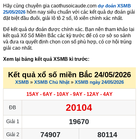
Hãy cùng chuyên gia caothusoicaude.com
dự đoán XSMB
25/05/2026
hôm nay siêu chuẩn với các kết quả dự đoán giải
đặt biệt đầu đuôi, giải lô tô 2 số, lô xiên chính xác nhất.
Để kết quả dự đoán được chính xác. Bạn nên tham khảo lại
kết quả Xổ Số Miền Bắc các kỳ trước để có cơ sở so sánh
và đưa ra quyết định chọn con số phù hợp, có cơ hội trúng
giải cao nhất.
Xem lại bảng kết quả XSMB kì trước:
Kết quả xổ số miền Bắc 24/05/2026
XSMB
»
XSMB Chủ Nhật
»
XSMB ngày 24/05/2026
15AY - 6AY - 10AY - 9AY - 12AY - 4AY
20104
ĐB
19670
Giải 1
74907
80114
Giải 2