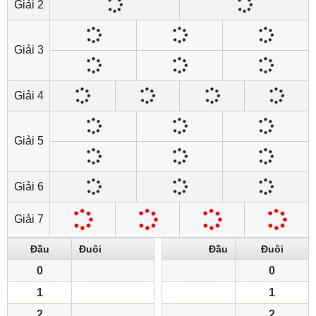
Giải 2
Giải 3
Giải 4
Giải 5
Giải 6
Giải 7
Đầu
Đuôi
Đầu
Đuôi
0
0
1
1
2
2