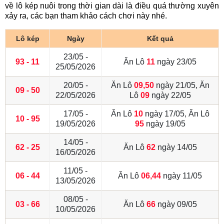
về lô kép nuôi trong thời gian dài là điều quá thường xuyên
xảy ra, các bạn tham khảo cách chơi này nhé.
Lô kép
Ngày
Kết quả
23/05 -
93 - 11
Ăn Lô
11
ngày 23/05
25/05/2026
20/05 -
Ăn Lô
09,50
ngày 21/05, Ăn
09 - 50
22/05/2026
Lô
09
ngày 22/05
17/05 -
Ăn Lô
10
ngày 17/05, Ăn Lô
10 - 95
19/05/2026
95
ngày 19/05
14/05 -
62 - 25
Ăn Lô
62
ngày 14/05
16/05/2026
11/05 -
06 - 44
Ăn Lô
06,44
ngày 11/05
13/05/2026
08/05 -
03 - 66
Ăn Lô
66
ngày 09/05
10/05/2026