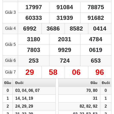
17997
91084
78875
Giải 3
60333
31939
91682
6992
3686
8582
0414
Giải 4
3180
2031
4784
Giải 5
7803
9929
0619
253
724
653
Giải 6
29
58
06
96
Giải 7
Đầu
Đuôi
Đầu
Đuôi
0
03,
04
, 06, 07
70, 80
0
1
14, 14, 19
31
1
2
24, 29, 29
82, 82, 92
2