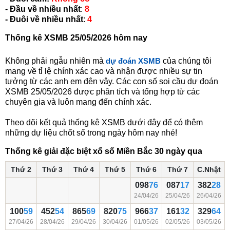
- Đầu về nhiều nhất
:
8
- Đuôi về nhiều nhất
:
4
Thống kê XSMB 25/05/2026 hôm nay
Không phải ngẫu nhiên mà
dự đoán XSMB
của chúng tôi
mang về tỉ lệ chính xác cao và nhận được nhiều sự tin
tưởng từ các anh em đên vậy. Các con số soi cầu dự đoán
XSMB 25/05/2026 được phân tích và tổng hợp từ các
chuyên gia và luôn mang đến chính xác.
Theo dõi kết quả thống kê XSMB dưới đây để có thêm
những dự liệu chốt số trong ngày hôm nay nhé!
Thống kê giải đặc biệt xổ số Miền Bắc 30 ngày qua
Thứ 2
Thứ 3
Thứ 4
Thứ 5
Thứ 6
Thứ 7
C.Nhật
098
76
087
17
382
28
24/04/26
25/04/26
26/04/26
100
59
452
54
865
69
820
75
966
37
161
32
329
64
27/04/26
28/04/26
29/04/26
30/04/26
01/05/26
02/05/26
03/05/26