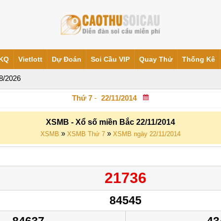
 KQ
Vietlott
Dự Đoán
Soi Cầu VIP
Quay Thử
Thống Kê
08/2026
Thứ 7
-
XSMB - Xổ số miền Bắc 22/11/2014
»
»
XSMB
XSMB Thứ 7
XSMB ngày 22/11/2014
21736
84545