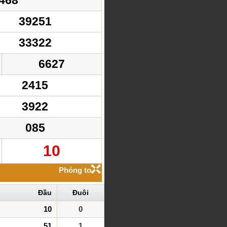
468
39251
33322
6627
2415
3922
085
10
Đầu
Đuôi
10
0
51
1