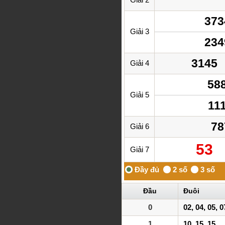
373
Giải 3
234
3145
Giải 4
58
Giải 5
11
78
Giải 6
53
Giải 7
Đầu
Đuôi
0
02, 04, 05, 0
1
10, 15, 15