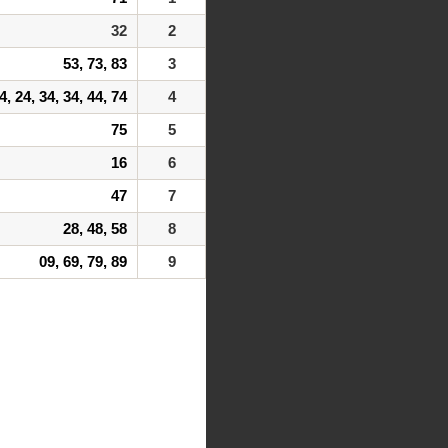
32
2
53, 73, 83
3
4, 24, 34, 34, 44, 74
4
75
5
16
6
47
7
28, 48, 58
8
09, 69, 79, 89
9