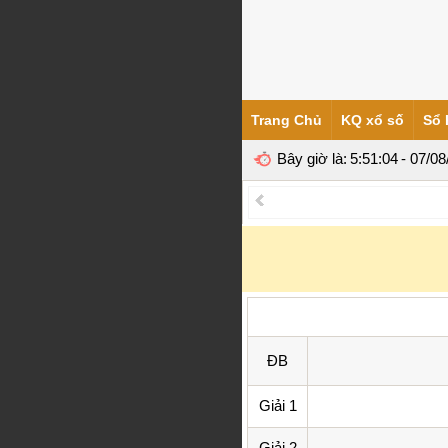
Trang Chủ
KQ xổ số
Sổ
Bây giờ là:
5:51:04
- 07/0
ĐB
Giải 1
Giải 2