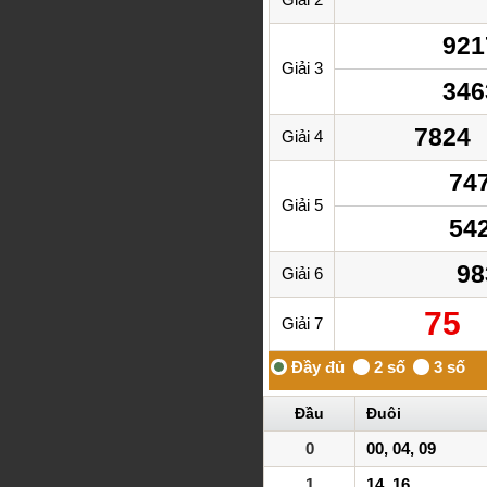
921
Giải 3
346
7824
Giải 4
74
Giải 5
54
98
Giải 6
75
Giải 7
Đầu
Đuôi
0
00, 04, 09
1
14, 16