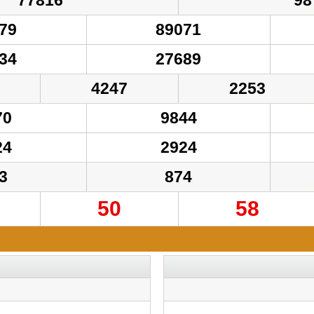
77816
98
79
89071
34
27689
4247
2253
70
9844
24
2924
3
874
50
58