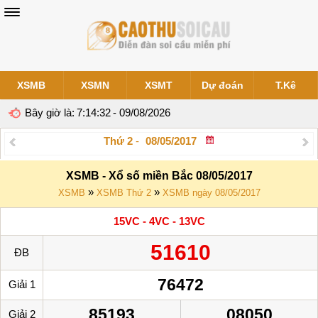
XSMB
XSMN
XSMT
Dự đoán
T.Kê
Bây giờ là:
7:14:32
- 09/08/2026
Thứ 2
-
XSMB - Xổ số miền Bắc 08/05/2017
»
»
XSMB
XSMB Thứ 2
XSMB ngày 08/05/2017
15VC - 4VC - 13VC
51610
ĐB
76472
Giải 1
85193
08050
Giải 2