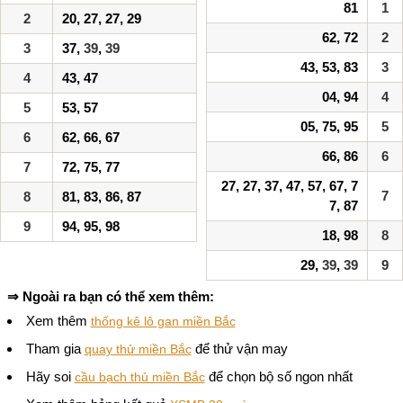
81
1
2
20, 27, 27, 29
62, 72
2
3
37,
39
,
39
43, 53, 83
3
4
43, 47
04, 94
4
5
53, 57
05, 75, 95
5
6
62, 66, 67
66, 86
6
7
72, 75, 77
27, 27, 37, 47, 57, 67, 7
7
8
81, 83, 86, 87
7, 87
9
94, 95, 98
18, 98
8
29,
39
,
39
9
⇒ Ngoài ra bạn có thể xem thêm:
Xem thêm
thống kê lô gan miền Bắc
Tham gia
để thử vận may
quay thử miền Bắc
Hãy soi
để chọn bộ số ngon nhất
cầu bạch thủ miền Bắc