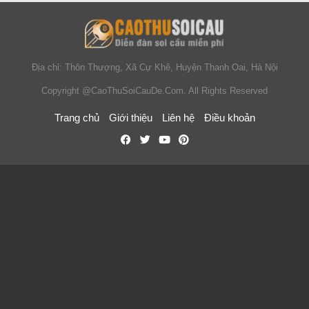
Địa chỉ: Thôn Thượng, Xã Cự Khê, Huyện Thanh Oai, Hà Nội
Copyright @CaoThuSoiCauDe.Com. All Rights Reserved
Trang chủ
Giới thiệu
Liên hệ
Điều khoản