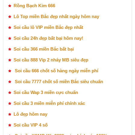
Rồng Bạch Kim 666
Lô Top miền Bắc đẹp nhất ngày hôm nay
Soi cầu lô VIP miền Bắc đẹp nhất
Soi cầu 24h đẹp bất bại hôm nay!
Soi cầu 366 miền Bắc bất bại
Soi cầu 888 Vip 2 nháy MB siêu đẹp
Soi cầu 666 chốt số hàng ngày miễn phí
Soi cầu 7777 chốt số miền Bắc siêu chuẩn
Soi cầu Wap 3 miền cực chuẩn
Soi cầu 3 miền miễn phí chính xác
Lô đẹp hôm nay
Soi cầu VIP 4 số