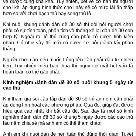
về được cũng kha khá. Tuy nhiên, xét về cơ bản thì người
chơi khi áp dụng hình thức chơi này sẽ có mức lãi ăn thấp
hơn so với chơi bạch thủ hay song thủ lô.
Khi nuôi khung đánh dàn đề 30 số thì đòi hỏi người chơi
phải có sự tính toán, phân tích và thống kê lại dàn đề 30 con
hợp lý. Ngoài ra, lô thủ cũng cần phải có được tính kiên
nhẫn. Có như vậy thì mới có được cơ hội giành lấy phần
thắng.
Người chơi cần nếu muốn trúng lớn cần phải đầu tư nhiều
tiền. Tuy nhiên, nếu bạn thua thì nguy cơ mất hết vốn là
hoàn toàn có thể gặp phải.
Kinh nghiệm đánh dàn đề 30 số nuôi khung 5 ngày từ
cao thủ
Khi tham gia soi cầu lập dàn đề 30 số thì anh em cần phải
áp dụng linh hoạt các phương pháp. Qua đó, giúp đạt được
hiệu quả cao nhất khi bắt cầu đề. Sau đây là một số kinh
nghiệm đánh dàn đề 30 số khung 5 ngày được các cao thủ
lâu năm chia sẻ mà anh em có thể tham khảo:
Anh em khi nuôi dàn đề nên tuân thủ đúng thời gian. Tuyệt