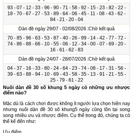
93 - 07 - 12 - 33 - 96 - 90 - 71 - 58 - 92 - 15 - 23 - 82 - 22 -
18 - 70 - 67 - 27 - 53 - 89 - 64 - 06 - 45 - 11 - 08 - 43 - 62 -
84 - 21 - 20 - 04
Dàn đề ngày 29/07 - 02/08/2026 :
Chờ kết quả
70 - 85 - 96 - 63 - 53 - 87 - 40 - 26 - 99 - 14 - 42 - 77 - 72 -
74 - 86 - 88 - 66 - 10 - 55 - 06 - 12 - 34 - 00 - 07 - 69 - 20 -
16 - 61 - 62 - 83
Dàn đề ngày 24/07 - 28/07/2026 :
Chờ kết quả
04 - 37 - 16 - 33 - 80 - 24 - 64 - 23 - 74 - 08 - 17 - 31 - 56 -
39 - 63 - 88 - 94 - 10 - 69 - 43 - 58 - 35 - 13 - 91 - 21 - 55 -
25 - 79 - 61 - 22
Nuôi dàn đề 30 số khung 5 ngày có những ưu nhược
điểm nào?
Mặc dù là cách chơi được không ít người lựa chọn hiện nay
nhưng nuôi dàn đề 30 số khung5 ngày cũng tồn tại song
song nhiều ưu và nhược điểm. Cụ thể trong đó, chúng ta có
thể kể đến như:
Ưu điểm