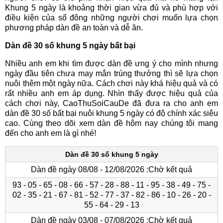
Khung 5 ngày là khoảng thời gian vừa đủ và phù hợp với
điều kiện của số đông những người chơi muốn lựa chọn
phương pháp dàn đề an toàn và dễ ăn.
Dàn đề 30 số khung 5 ngày bất bại
Nhiều anh em khi tìm được dàn đề ưng ý cho mình nhưng
ngày đầu tiên chưa may mắn trúng thưởng thì sẽ lựa chọn
nuôi thêm một ngày nữa. Cách chơi này khá hiệu quả và có
rất nhiều anh em áp dụng. Nhìn thấy được hiệu quả của
cách chơi này, CaoThuSoiCauDe đã đưa ra cho anh em
dàn đề 30 số bất bại nuôi khung 5 ngày có độ chính xác siêu
cao. Cùng theo dõi xem dàn đề hôm nay chúng tôi mang
đến cho anh em là gì nhé!
Dàn đề 30 số khung 5 ngày
Dàn đề ngày 08/08 - 12/08/2026 :
Chờ kết quả
93 - 05 - 65 - 08 - 66 - 57 - 28 - 88 - 11 - 95 - 38 - 49 - 75 -
02 - 35 - 21 - 67 - 81 - 52 - 77 - 37 - 82 - 86 - 10 - 26 - 20 -
55 - 64 - 29 - 13
Dàn đề ngày 03/08 - 07/08/2026 :
Chờ kết quả