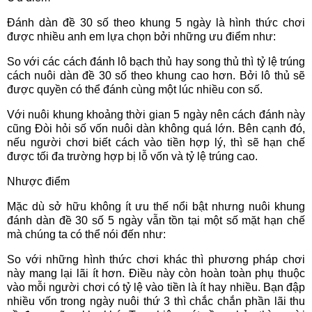
Đánh dàn đề 30 số theo khung 5 ngày là hình thức chơi
được nhiều anh em lựa chọn bởi những ưu điểm như:
So với các cách đánh lô bạch thủ hay song thủ thì tỷ lệ trúng
cách nuôi dàn đề 30 số theo khung cao hơn. Bởi lô thủ sẽ
được quyền có thể đánh cùng một lúc nhiều con số.
Với nuôi khung khoảng thời gian 5 ngày nên cách đánh này
cũng Đòi hỏi số vốn nuôi dàn không quá lớn. Bên cạnh đó,
nếu người chơi biết cách vào tiền hợp lý, thì sẽ hạn chế
được tối đa trường hợp bị lỗ vốn và tỷ lệ trúng cao.
Nhược điểm
Mặc dù sở hữu không ít ưu thế nổi bật nhưng nuôi khung
đánh dàn đề 30 số 5 ngày vẫn tồn tại một số mặt hạn chế
mà chúng ta có thể nói đến như:
So với những hình thức chơi khác thì phương pháp chơi
này mang lại lãi ít hơn. Điều này còn hoàn toàn phụ thuộc
vào mỗi người chơi có tỷ lệ vào tiền là ít hay nhiều. Bạn đập
nhiều vốn trong ngày nuôi thứ 3 thì chắc chắn phần lãi thu