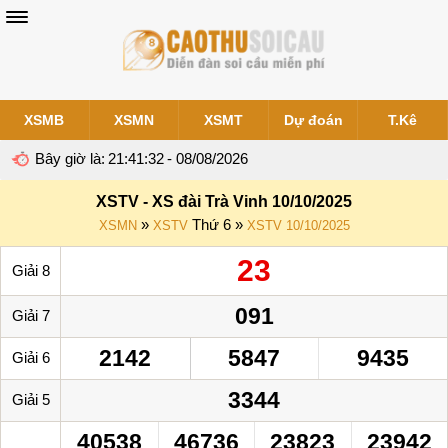
XSMB
XSMN
XSMT
Dự đoán
T.Kê
Bây giờ là:
21:41:32
- 08/08/2026
XSTV - XS đài Trà Vinh 10/10/2025
»
Thứ 6 »
XSMN
XSTV
XSTV 10/10/2025
23
Giải 8
091
Giải 7
2142
5847
9435
Giải 6
3344
Giải 5
40538
46736
23823
23942