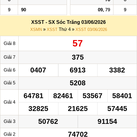
9
90
09,
79
9
XSST - SX Sóc Trăng 03/06/2026
»
Thứ 4 »
XSMN
XSST
XSST 03/06/2026
57
Giải 8
375
Giải 7
0407
6913
3382
Giải 6
5208
Giải 5
64781
82461
53567
58401
Giải 4
32825
21625
57445
50762
91154
Giải 3
74702
Giải 2