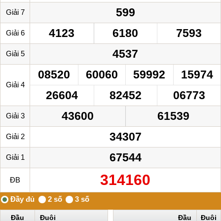
599
Giải 7
4123
6180
7593
Giải 6
4537
Giải 5
08520
60060
59992
15974
Giải 4
26604
82452
06773
43600
61539
Giải 3
34307
Giải 2
67544
Giải 1
314160
ĐB
Đầu
Đuôi
Đầu
Đuôi