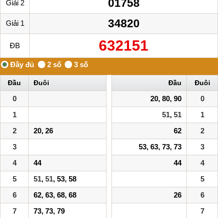
01758
Giải 2
34820
Giải 1
632151
ĐB
Đầu
Đuôi
Đầu
Đuôi
0
20, 80, 90
0
1
51
,
51
1
2
20, 26
62
2
3
53, 63, 73, 73
3
4
44
44
4
5
51
,
51
, 53, 58
5
6
62, 63, 68, 68
26
6
7
73, 73, 79
7