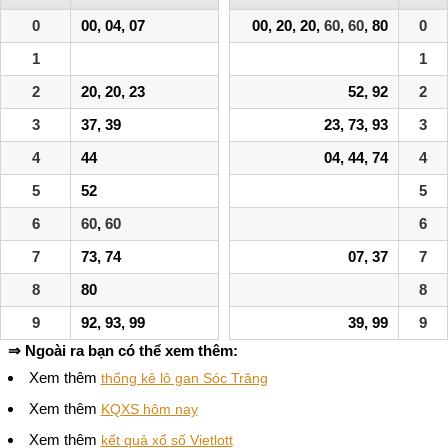
0
00, 04, 07
00, 20, 20,
60
,
60
, 80
0
1
1
2
20, 20, 23
52, 92
2
3
37, 39
23, 73, 93
3
4
44
04, 44, 74
4
5
52
5
6
60
,
60
6
7
73, 74
07, 37
7
8
80
8
9
92, 93, 99
39, 99
9
⇒ Ngoài ra bạn có thể xem thêm:
Xem thêm
thống kê lô gan Sóc Trăng
Xem thêm
KQXS hôm nay
Xem thêm
kết quả xổ số Vietlott