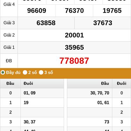
Giải 4
96609
76370
19765
63858
37673
Giải 3
20001
Giải 2
35965
Giải 1
778087
ĐB
Đầu
Đuôi
Đầu
Đuôi
0
01, 09
30, 70, 70
0
1
19
01, 61
1
2
2
3
30, 37
73
3