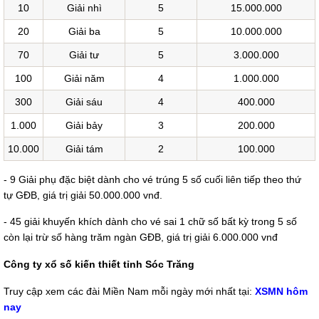
10
Giải nhì
5
15.000.000
20
Giải ba
5
10.000.000
70
Giải tư
5
3.000.000
100
Giải năm
4
1.000.000
300
Giải sáu
4
400.000
1.000
Giải bảy
3
200.000
10.000
Giải tám
2
100.000
- 9 Giải phụ đặc biệt dành cho vé trúng 5 số cuối liên tiếp theo thứ
tự GĐB, giá trị giải 50.000.000 vnđ.
- 45 giải khuyến khích dành cho vé sai 1 chữ số bất kỳ trong 5 số
còn lại trừ số hàng trăm ngàn GĐB, giá trị giải 6.000.000 vnđ
Công ty xổ số kiến thiết tỉnh Sóc Trăng
Truy cập xem các đài Miền Nam mỗi ngày mới nhất tại:
XSMN hôm
nay