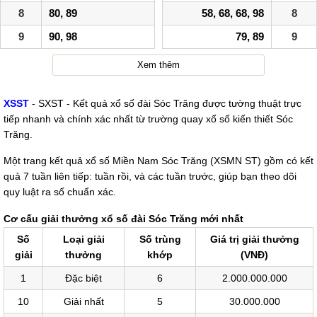
8
80, 89
58, 68, 68, 98
8
9
90, 98
79, 89
9
Xem thêm
XSST
- SXST - Kết quả xổ số đài Sóc Trăng được tường thuật trực
tiếp nhanh và chính xác nhất từ trường quay xổ số kiến thiết Sóc
Trăng.
Một trang kết quả xổ số Miền Nam Sóc Trăng (XSMN ST) gồm có kết
quả 7 tuần liên tiếp: tuần rồi, và các tuần trước, giúp bạn theo dõi
quy luật ra số chuẩn xác.
Cơ cấu giải thưởng xổ số đài Sóc Trăng mới nhất
Số
Loại giải
Số trùng
Giá trị giải thưởng
giải
thưởng
khớp
(VNĐ)
1
Đặc biệt
6
2.000.000.000
10
Giải nhất
5
30.000.000