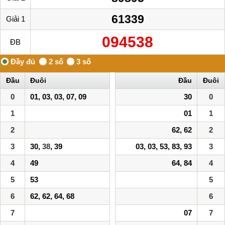
61339
Giải 1
094538
ĐB
Đầu
Đuôi
Đầu
Đuôi
0
01, 03, 03, 07, 09
30
0
1
01
1
2
62, 62
2
3
30,
38
, 39
03, 03, 53, 83, 93
3
4
49
64, 84
4
5
53
5
6
62, 62, 64, 68
6
7
07
7